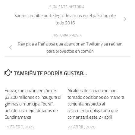
SIGUIENTE HISTORIA
Santos prohíbe porte legal de armas en el país durante
todo 2016
HISTORIA PREVIA
Rey pide a Peñalosa que abandonen Twitter y se reúnan
para proyectos en común
TAMBIÉN TE PODRÍA GUSTAR...
Funza, con una inversión de
Alcaldes de sabana no han
$3.200 millones se inaugura el
tomado decisiones de manera
gimnasio municipal “bora”,
conjunta respecto al
uno de los mejor dotados de
aislamiento obligatorio que
Cundinamarca
comenzará este 27 abril
19 ENERO, 2022
22 ABRIL, 2020