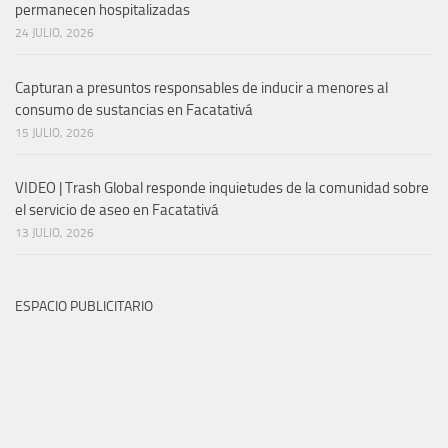
permanecen hospitalizadas
24 JULIO, 2026
Capturan a presuntos responsables de inducir a menores al
consumo de sustancias en Facatativá
15 JULIO, 2026
VIDEO | Trash Global responde inquietudes de la comunidad sobre
el servicio de aseo en Facatativá
13 JULIO, 2026
ESPACIO PUBLICITARIO