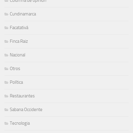
Columna de opinión
Cundinamarca
Facatativá
Finca Raiz
Nacional
Otros
Política
Restaurantes
Sabana Occidente
Tecnologia