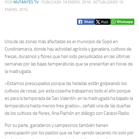
POR
MUTANTES TV
· PUBLICADA
19 ENERO, 2016
· ACTUALIZADO
19
ENERO, 2016
Post
Whatsapp
Share
Una de las zonas más afectadas es el municipio de Sopó en
Cundinamarca, donde hay actividad agrícola y ganadera, cultivos de
fresas, duraznos y flores que han sido perjudicados en las últimas
semanas por las bajas temperaturas que se presentan en horas de
la madrugada.
«Estamos preocupados porque las heladas están golpeando los
cultivos de rosas, por esta cosecha trabajamos todo el año porque
es para la temporada de San Valentín, en la madrugada ha bajado la
temperatura hasta menos tres grados», señaló una de las dueñas
de los cultivos de flores, Ana Pachón en diálogo con Caracol Radio.
Por su parte, ganaderos y campesinos también tienen
preocupación por los pastos que se han venido secando no solo por