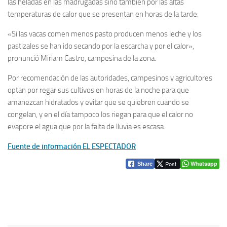
las heladas en las madrugadas sino también por las altas
temperaturas de calor que se presentan en horas de la tarde.
«Si las vacas comen menos pasto producen menos leche y los
pastizales se han ido secando por la escarcha y por el calor»,
pronunció Miriam Castro, campesina de la zona.
Por recomendación de las autoridades, campesinos y agricultores
optan por regar sus cultivos en horas de la noche para que
amanezcan hidratados y evitar que se quiebren cuando se
congelan, y en el día tampoco los riegan para que el calor no
evapore el agua que por la falta de lluvia es escasa.
Fuente de información EL ESPECTADOR
Post
Whatsapp
Share