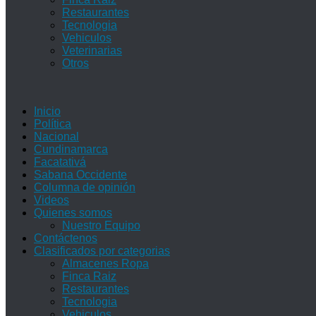
Restaurantes
Tecnologia
Vehiculos
Veterinarias
Otros
Inicio
Política
Nacional
Cundinamarca
Facatativá
Sabana Occidente
Columna de opinión
Videos
Quienes somos
Nuestro Equipo
Contáctenos
Clasificados por categorias
Almacenes Ropa
Finca Raiz
Restaurantes
Tecnologia
Vehiculos