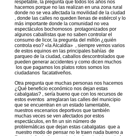
respetable, la pregunta que todos los años nos
hacemos porque no las realizan en una zona rural
donde no se vea afectada la movilidad de la ciudad
, donde las calles no queden llenas de estiércol y lo
más importante donde la comunidad no vea
espectáculos bochornosos protagonizados por
algunos caballistas que no saben controlar el
consumo de licor, la pregunta del millón ¿quién
controla eso? «la Alcaldía» , siempre vemos varios
de estos equinos en las principales bahías de
parqueo de la ciudad, caballos descontrolados que
pueden generar accidentes y como dicen muchos
los que pagamos los platos rotos somos los
ciudadanos facatativeños.
Otra pregunta que muchas personas nos hacemos
¿Qué beneficio económico nos dejan estas
cabalgatas? , sería bueno que con los recursos de
estos eventos arreglaran las calles del municipio
que se encuentran en un estado lamentable,
nuestros escenarios deportivos que también
muchas veces se ven afectados por estos
espectáculos, en fin un sin número de
problemáticas que dejan estas cabalgatas que a
nuestro modo de pensar no le traen nada bueno a