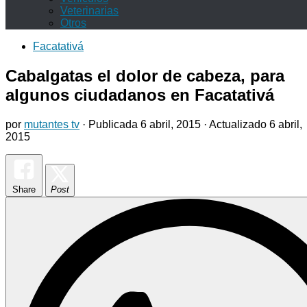
Veterinarias
Otros
Facatativá
Cabalgatas el dolor de cabeza, para
algunos ciudadanos en Facatativá
por
mutantes tv
· Publicada
6 abril, 2015
· Actualizado
6 abril,
2015
Share
Post