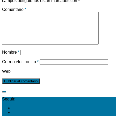
campos obligatorios están marcados con
*
Comentario
*
Nombre
*
Correo electrónico
*
Web
Seguir: