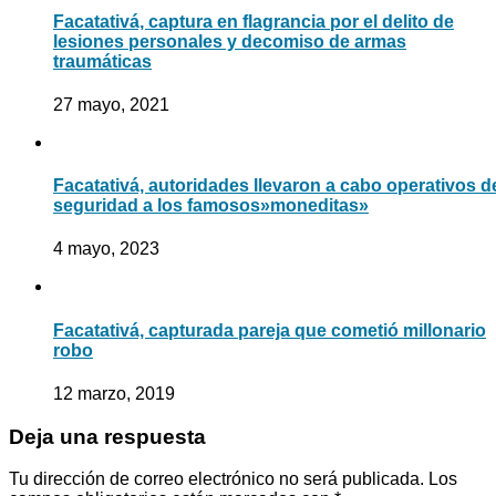
Facatativá, captura en flagrancia por el delito de
lesiones personales y decomiso de armas
traumáticas
27 mayo, 2021
Facatativá, autoridades llevaron a cabo operativos d
seguridad a los famosos»moneditas»
4 mayo, 2023
Facatativá, capturada pareja que cometió millonario
robo
12 marzo, 2019
Deja una respuesta
Tu dirección de correo electrónico no será publicada.
Los