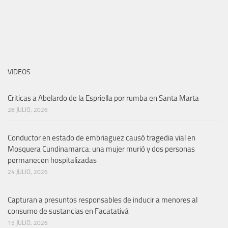
VIDEOS
Criticas a Abelardo de la Espriella por rumba en Santa Marta
28 JULIO, 2026
Conductor en estado de embriaguez causó tragedia vial en
Mosquera Cundinamarca: una mujer murió y dos personas
permanecen hospitalizadas
24 JULIO, 2026
Capturan a presuntos responsables de inducir a menores al
consumo de sustancias en Facatativá
15 JULIO, 2026