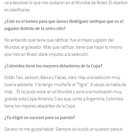
va a devolver lo que nos quitaron en el Mundial de Brasil. El objetivo
es clasificarse.
¿Este es el torneo para que James Rodríguez ratifique que es el
jugador distinto de la selección?
No entiendo qué tiene que ratificar, fue el mejor jugador del
Mundial, el goleador. Más que ratificar, tiene que hacer lo mismo
que hizo en Brasil, darle impulso a la selección.
¿Colombia tiene los mejores delanteros de la Copa?
Están Teo, Jackson, Bacca y Falcao, claro. Hay una selección muy
buena adelante. Y le tengo mucha fe al “Tigre”. A veces se habla de
más… Él no pudo estar en el Mundial y será una motivación muy
grande esta Copa América. Creo que, junto a Argentina, Colombia
tiene los mejores atacantes de la Copa.
¿Ya eligió un sucesor para su puesto?
De eso no me gusta hablar. Siempre se buscó un sucesor para el