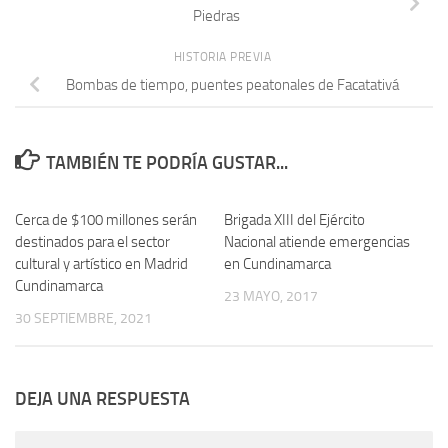
Piedras
HISTORIA PREVIA
Bombas de tiempo, puentes peatonales de Facatativá
TAMBIÉN TE PODRÍA GUSTAR...
Cerca de $100 millones serán
Brigada XIII del Ejército
destinados para el sector
Nacional atiende emergencias
cultural y artístico en Madrid
en Cundinamarca
Cundinamarca
23 MAYO, 2017
30 SEPTIEMBRE, 2021
DEJA UNA RESPUESTA