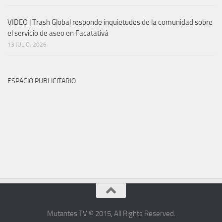
VIDEO | Trash Global responde inquietudes de la comunidad sobre
el servicio de aseo en Facatativá
13 JULIO, 2026
ESPACIO PUBLICITARIO
Mutantes TV © 2015
,
All Rights Reserved
.