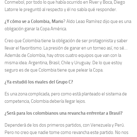
Conmebol, por todo lo que había ocurrido en River y Boca, Diego
Latorre le preguntó al respecto y él no sabía qué responder.
¿Y cómo ve a Colombia, Mario
? Aldo Leao Ramírez dijo que es una
obligación ganar la Copa América.
Creo que Colombia tiene la obligación de ser protagonista y saber
llevar el favoritismo. La presión de ganar en un torneo así, no sé…
Además de Colombia, hay otros cuatro equipos que van con la
misma idea: Argentina, Brasil, Chile y Uruguay. De lo que estoy
seguro es de que Colombia tiene que pelear la Copa.
¿Ya estudió los rivales del Grupo C?
Es una zona complicada, pero como está planteado el sistema de
competencia, Colombia debería llegar lejos.
¿Será para los colombianos una revancha enfrentar a Brasil?
Dependerá de los dos primeros partidos, con Venezuela y Perú.
Pero no creo que nadie tome como revancha este partido. No nos