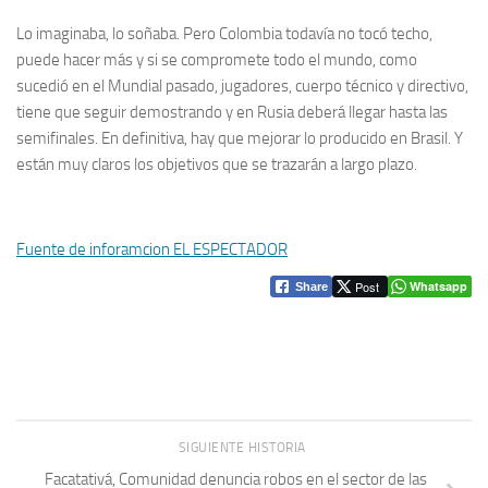
Lo imaginaba, lo soñaba. Pero Colombia todavía no tocó techo,
puede hacer más y si se compromete todo el mundo, como
sucedió en el Mundial pasado, jugadores, cuerpo técnico y directivo,
tiene que seguir demostrando y en Rusia deberá llegar hasta las
semifinales. En definitiva, hay que mejorar lo producido en Brasil. Y
están muy claros los objetivos que se trazarán a largo plazo.
Fuente de inforamcion EL ESPECTADOR
Post
Whatsapp
Share
SIGUIENTE HISTORIA
Facatativá, Comunidad denuncia robos en el sector de las