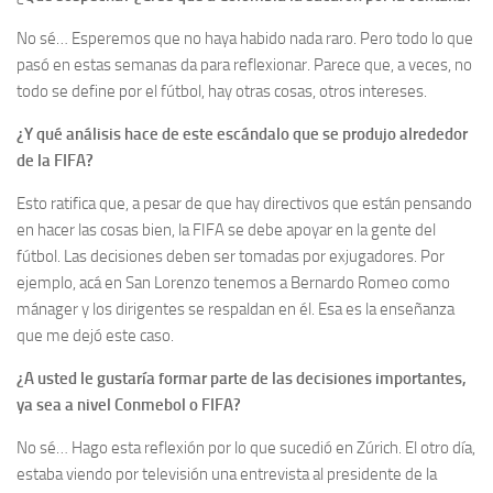
No sé… Esperemos que no haya habido nada raro. Pero todo lo que
pasó en estas semanas da para reflexionar. Parece que, a veces, no
todo se define por el fútbol, hay otras cosas, otros intereses.
¿Y qué análisis hace de este escándalo que se produjo alrededor
de la FIFA?
Esto ratifica que, a pesar de que hay directivos que están pensando
en hacer las cosas bien, la FIFA se debe apoyar en la gente del
fútbol. Las decisiones deben ser tomadas por exjugadores. Por
ejemplo, acá en San Lorenzo tenemos a Bernardo Romeo como
mánager y los dirigentes se respaldan en él. Esa es la enseñanza
que me dejó este caso.
¿A usted le gustaría formar parte de las decisiones importantes,
ya sea a nivel Conmebol o FIFA?
No sé… Hago esta reflexión por lo que sucedió en Zúrich. El otro día,
estaba viendo por televisión una entrevista al presidente de la