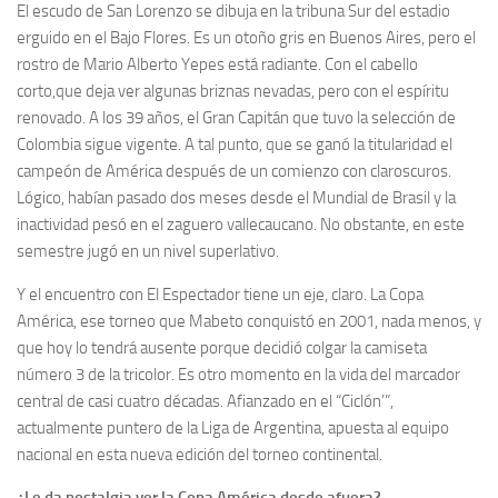
El escudo de San Lorenzo se dibuja en la tribuna Sur del estadio
erguido en el Bajo Flores. Es un otoño gris en Buenos Aires, pero el
rostro de Mario Alberto Yepes está radiante. Con el cabello
corto,que deja ver algunas briznas nevadas, pero con el espíritu
renovado. A los 39 años, el Gran Capitán que tuvo la selección de
Colombia sigue vigente. A tal punto, que se ganó la titularidad el
campeón de América después de un comienzo con claroscuros.
Lógico, habían pasado dos meses desde el Mundial de Brasil y la
inactividad pesó en el zaguero vallecaucano. No obstante, en este
semestre jugó en un nivel superlativo.
Y el encuentro con El Espectador tiene un eje, claro. La Copa
América, ese torneo que Mabeto conquistó en 2001, nada menos, y
que hoy lo tendrá ausente porque decidió colgar la camiseta
número 3 de la tricolor. Es otro momento en la vida del marcador
central de casi cuatro décadas. Afianzado en el “Ciclón’”,
actualmente puntero de la Liga de Argentina, apuesta al equipo
nacional en esta nueva edición del torneo continental.