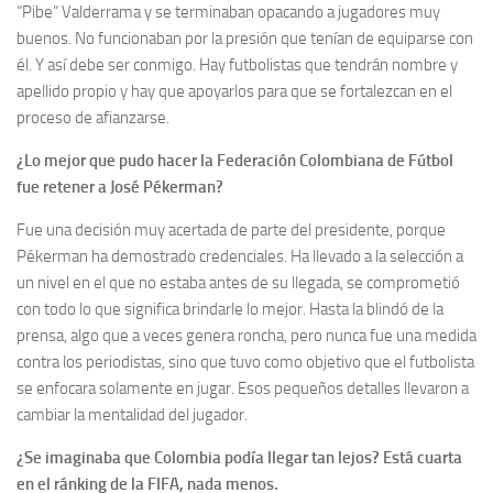
“Pibe” Valderrama y se terminaban opacando a jugadores muy
buenos. No funcionaban por la presión que tenían de equiparse con
él. Y así debe ser conmigo. Hay futbolistas que tendrán nombre y
apellido propio y hay que apoyarlos para que se fortalezcan en el
proceso de afianzarse.
¿Lo mejor que pudo hacer la Federación Colombiana de Fútbol
fue retener a José Pékerman?
Fue una decisión muy acertada de parte del presidente, porque
Pékerman ha demostrado credenciales. Ha llevado a la selección a
un nivel en el que no estaba antes de su llegada, se comprometió
con todo lo que significa brindarle lo mejor. Hasta la blindó de la
prensa, algo que a veces genera roncha, pero nunca fue una medida
contra los periodistas, sino que tuvo como objetivo que el futbolista
se enfocara solamente en jugar. Esos pequeños detalles llevaron a
cambiar la mentalidad del jugador.
¿Se imaginaba que Colombia podía llegar tan lejos? Está cuarta
en el ránking de la FIFA, nada menos.