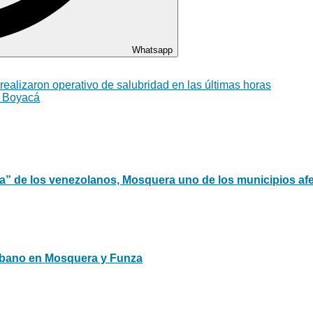
Whatsapp
realizaron operativo de salubridad en las últimas horas
e Boyacá
” de los venezolanos, Mosquera uno de los municipios af
urbano en Mosquera y Funza