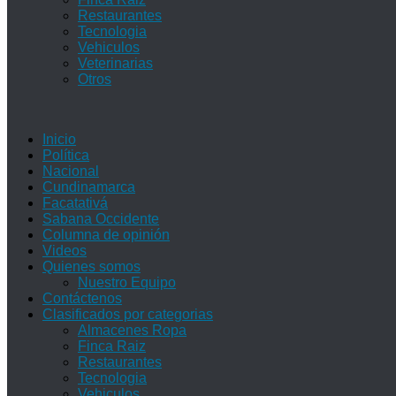
Restaurantes
Tecnologia
Vehiculos
Veterinarias
Otros
Inicio
Política
Nacional
Cundinamarca
Facatativá
Sabana Occidente
Columna de opinión
Videos
Quienes somos
Nuestro Equipo
Contáctenos
Clasificados por categorias
Almacenes Ropa
Finca Raiz
Restaurantes
Tecnologia
Vehiculos