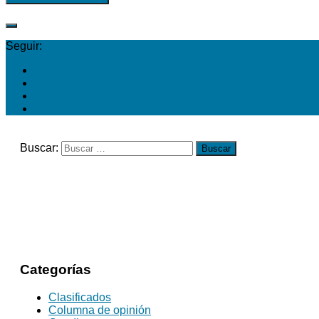
Seguir:
Buscar:
Categorías
Clasificados
Columna de opinión