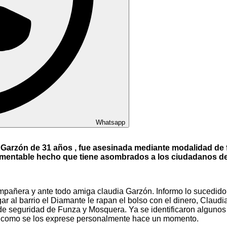
Whatsapp
 Garzón de 31 años , fue asesinada mediante modalidad de f
 lamentable hecho que tiene asombrados a los ciudadanos de
mpañera y ante todo amiga claudia Garzón. Informo lo sucedido
ar al barrio el Diamante le rapan el bolso con el dinero, Claudia
de seguridad de Funza y Mosquera. Ya se identificaron alguno
 y como se los exprese personalmente hace un momento.