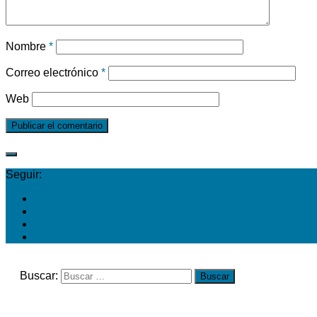
Nombre
*
Correo electrónico
*
Web
Seguir:
Buscar: