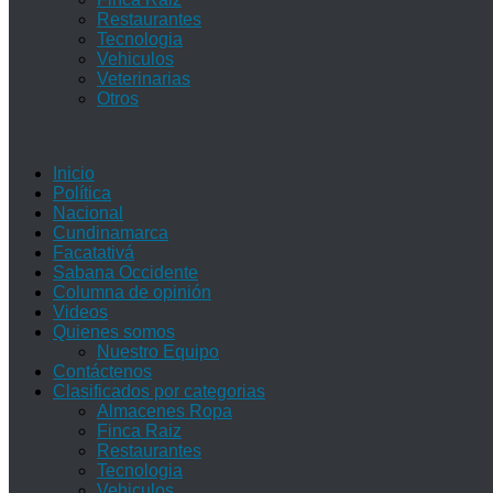
Restaurantes
Tecnologia
Vehiculos
Veterinarias
Otros
Inicio
Política
Nacional
Cundinamarca
Facatativá
Sabana Occidente
Columna de opinión
Videos
Quienes somos
Nuestro Equipo
Contáctenos
Clasificados por categorias
Almacenes Ropa
Finca Raiz
Restaurantes
Tecnologia
Vehiculos