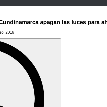
Cundinamarca apagan las luces para ah
zo, 2016