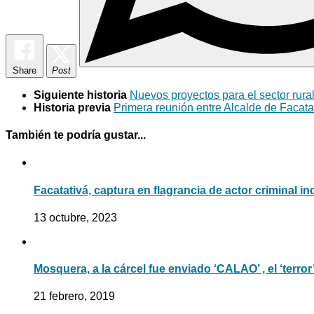
Share
Post
Siguiente historia
Nuevos proyectos para el sector rura
Historia previa
Primera reunión entre Alcalde de Facata
También te podría gustar...
Facatativá, captura en flagrancia de actor criminal i
13 octubre, 2023
Mosquera, a la cárcel fue enviado ‘CALAO’ , el ‘terror
21 febrero, 2019