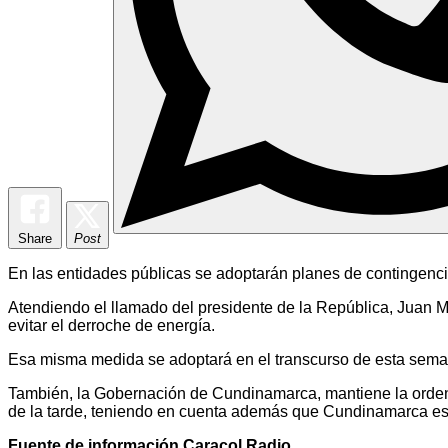
Share
Post
En las entidades públicas se adoptarán planes de contingenci
Atendiendo el llamado del presidente de la República, Juan Ma
evitar el derroche de energía.
Esa misma medida se adoptará en el transcurso de esta semana
También, la Gobernación de Cundinamarca, mantiene la orden 
de la tarde, teniendo en cuenta además que Cundinamarca es u
Fuente de información Caracol Radio