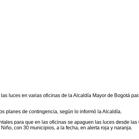
las luces en varias oficinas de la Alcaldía Mayor de Bogotá par
s planes de contingencia, según lo informó la Alcaldía.
ales para que en las oficinas se apaguen las luces desde las 
o, con 30 municipios, a la fecha, en alerta roja y naranja.