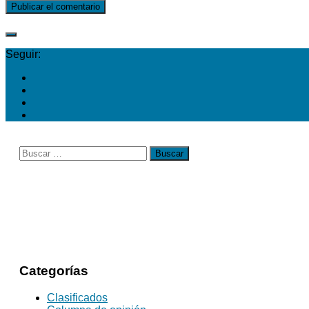
Seguir:
Buscar:
Categorías
Clasificados