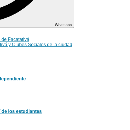
Whatsapp
l de Facatativá
tivá y Clubes Sociales de la ciudad
ndependiente
’ de los estudiantes