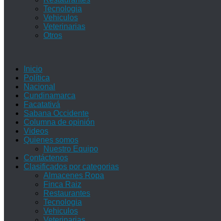
Tecnologia
Vehiculos
Veterinarias
Otros
Inicio
Política
Nacional
Cundinamarca
Facatativá
Sabana Occidente
Columna de opinión
Videos
Quienes somos
Nuestro Equipo
Contáctenos
Clasificados por categorias
Almacenes Ropa
Finca Raiz
Restaurantes
Tecnologia
Vehiculos
Veterinarias