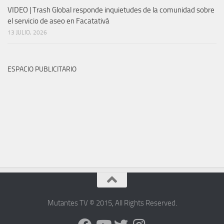
VIDEO | Trash Global responde inquietudes de la comunidad sobre
el servicio de aseo en Facatativá
13 JULIO, 2026
ESPACIO PUBLICITARIO
Mutantes TV © 2015
,
All Rights Reserved
.