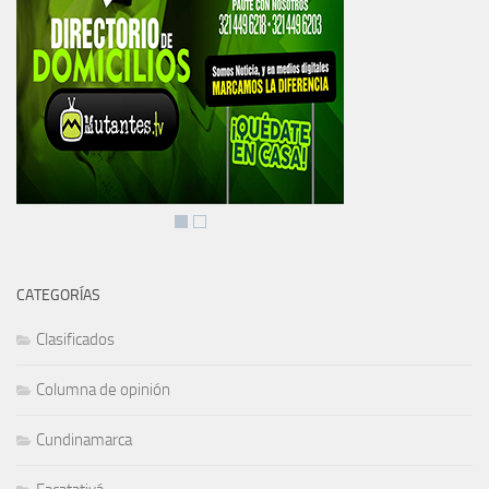
CATEGORÍAS
Clasificados
Columna de opinión
Cundinamarca