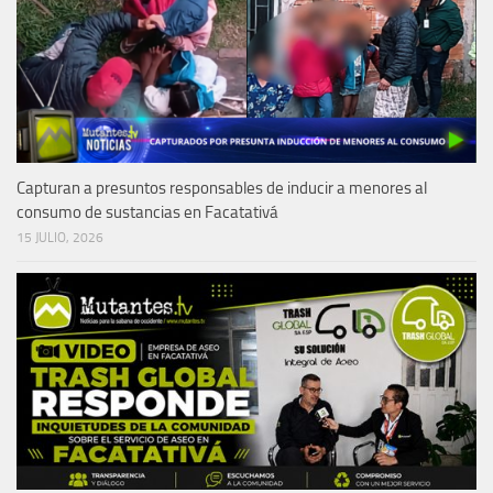
Capturan a presuntos responsables de inducir a menores al
consumo de sustancias en Facatativá
15 JULIO, 2026