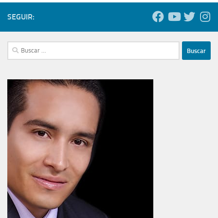
SEGUIR:
Buscar: