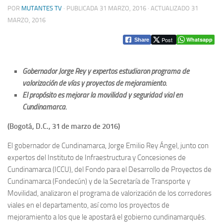
POR
MUTANTES TV
· PUBLICADA
31 MARZO, 2016
· ACTUALIZADO
31
MARZO, 2016
Post
Whatsapp
Share
Gobernador Jorge Rey y expertos estudiaron programa de
valorización de vías y proyectos de mejoramiento.
El propósito es mejorar la movilidad y seguridad vial en
Cundinamarca.
(Bogotá, D.C., 31 de marzo de 2016)
El gobernador de Cundinamarca, Jorge Emilio Rey Ángel, junto con
expertos del Instituto de Infraestructura y Concesiones de
Cundinamarca (ICCU), del Fondo para el Desarrollo de Proyectos de
Cundinamarca (Fondecún) y de la Secretaría de Transporte y
Movilidad, analizaron el programa de valorización de los corredores
viales en el departamento, así como los proyectos de
mejoramiento a los que le apostará el gobierno cundinamarqués.