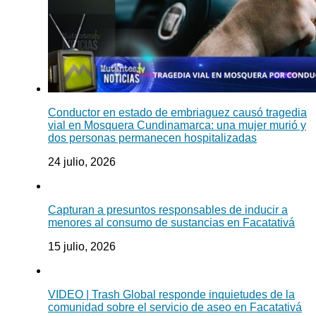
Conductor en estado de embriaguez causó tragedia
vial en Mosquera Cundinamarca: una mujer murió y
dos personas permanecen hospitalizadas
24 julio, 2026
Capturan a presuntos responsables de inducir a
menores al consumo de sustancias en Facatativá
15 julio, 2026
VIDEO | Trash Global responde inquietudes de la
comunidad sobre el servicio de aseo en Facatativá