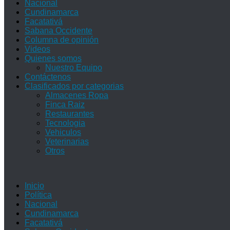
Nacional
Cundinamarca
Facatativá
Sabana Occidente
Columna de opinión
Videos
Quienes somos
Nuestro Equipo
Contáctenos
Clasificados por categorias
Almacenes Ropa
Finca Raiz
Restaurantes
Tecnologia
Vehiculos
Veterinarias
Otros
Inicio
Política
Nacional
Cundinamarca
Facatativá