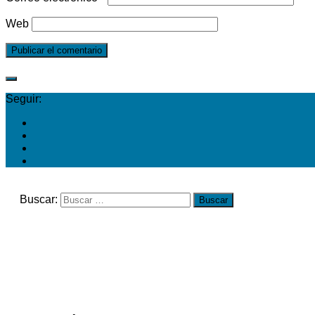
Web
Seguir:
Buscar: