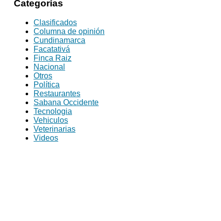
Categorías
Clasificados
Columna de opinión
Cundinamarca
Facatativá
Finca Raiz
Nacional
Otros
Política
Restaurantes
Sabana Occidente
Tecnologia
Vehiculos
Veterinarias
Videos