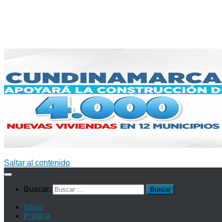
Saltar al contenido
Buscar:
Inicio
Política