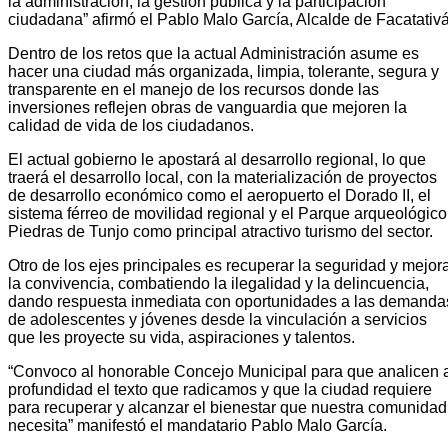
la administración, la gestión pública y la participación
ciudadana” afirmó el Pablo Malo García, Alcalde de Facatativá
Dentro de los retos que la actual Administración asume es
hacer una ciudad más organizada, limpia, tolerante, segura y
transparente en el manejo de los recursos donde las
inversiones reflejen obras de vanguardia que mejoren la
calidad de vida de los ciudadanos.
El actual gobierno le apostará al desarrollo regional, lo que
traerá el desarrollo local, con la materialización de proyectos
de desarrollo económico como el aeropuerto el Dorado II, el
sistema férreo de movilidad regional y el Parque arqueológico
Piedras de Tunjo como principal atractivo turismo del sector.
Otro de los ejes principales es recuperar la seguridad y mejor
la convivencia, combatiendo la ilegalidad y la delincuencia,
dando respuesta inmediata con oportunidades a las demanda
de adolescentes y jóvenes desde la vinculación a servicios
que les proyecte su vida, aspiraciones y talentos.
“Convoco al honorable Concejo Municipal para que analicen 
profundidad el texto que radicamos y que la ciudad requiere
para recuperar y alcanzar el bienestar que nuestra comunidad
necesita” manifestó el mandatario Pablo Malo García.