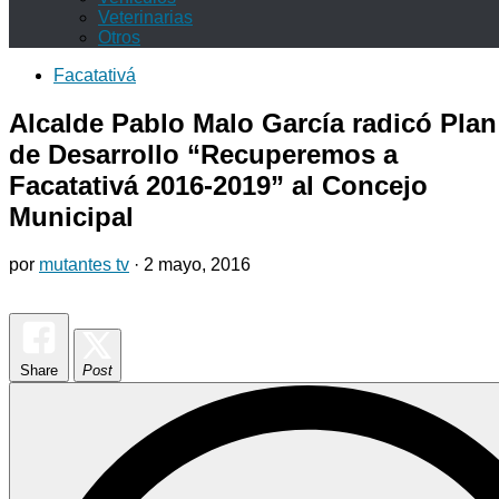
Veterinarias
Otros
Facatativá
Alcalde Pablo Malo García radicó Plan
de Desarrollo “Recuperemos a
Facatativá 2016-2019” al Concejo
Municipal
por
mutantes tv
·
2 mayo, 2016
Share
Post