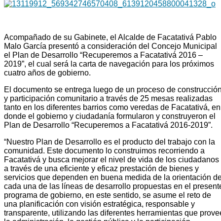
Acompañado de su Gabinete, el Alcalde de Facatativá Pablo
Malo García presentó a consideración del Concejo Municipal
el Plan de Desarrollo “Recuperemos a Facatativá 2016 –
2019”, el cual será la carta de navegación para los próximos
cuatro años de gobierno.
El documento se entrega luego de un proceso de construcció
y participación comunitario a través de 25 mesas realizadas
tanto en los diferentes barrios como veredas de Facatativá, en
donde el gobierno y ciudadanía formularon y construyeron el
Plan de Desarrollo “Recuperemos a Facatativá 2016-2019”.
“Nuestro Plan de Desarrollo es el producto del trabajo con la
comunidad. Este documento lo construimos recorriendo a
Facatativá y busca mejorar el nivel de vida de los ciudadanos
a través de una eficiente y eficaz prestación de bienes y
servicios que dependen en buena medida de la orientación d
cada una de las líneas de desarrollo propuestas en el present
programa de gobierno, en este sentido, se asume el reto de
una planificación con visión estratégica, responsable y
transparente, utilizando las diferentes herramientas que prove