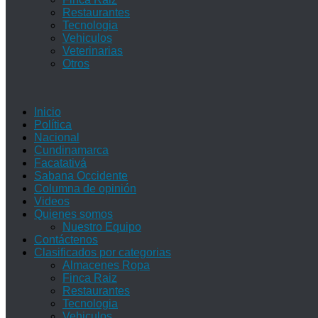
Restaurantes
Tecnologia
Vehiculos
Veterinarias
Otros
Inicio
Política
Nacional
Cundinamarca
Facatativá
Sabana Occidente
Columna de opinión
Videos
Quienes somos
Nuestro Equipo
Contáctenos
Clasificados por categorias
Almacenes Ropa
Finca Raiz
Restaurantes
Tecnologia
Vehiculos