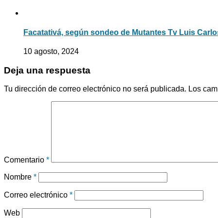
Facatativá, según sondeo de Mutantes Tv Luis Carlo
10 agosto, 2024
Deja una respuesta
Tu dirección de correo electrónico no será publicada.
Los cam
Comentario
*
Nombre
*
Correo electrónico
*
Web