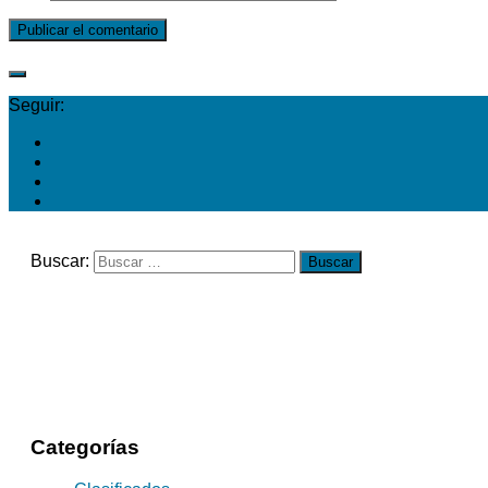
Seguir:
Buscar:
Categorías