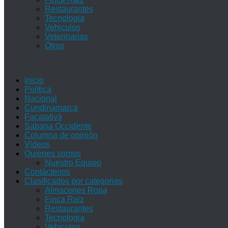
Restaurantes
Tecnologia
Vehiculos
Veterinarias
Otros
Inicio
Política
Nacional
Cundinamarca
Facatativá
Sabana Occidente
Columna de opinión
Videos
Quienes somos
Nuestro Equipo
Contáctenos
Clasificados por categorias
Almacenes Ropa
Finca Raiz
Restaurantes
Tecnologia
Vehiculos