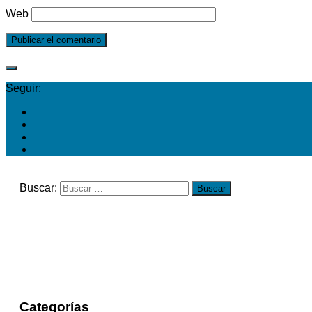
Web
Seguir:
Buscar:
Categorías