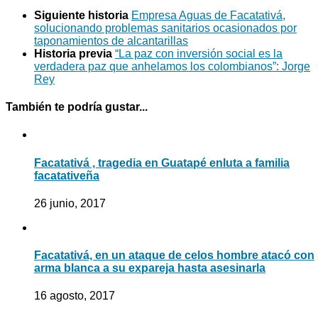
Siguiente historia
Empresa Aguas de Facatativá,
solucionando problemas sanitarios ocasionados por
taponamientos de alcantarillas
Historia previa
“La paz con inversión social es la
verdadera paz que anhelamos los colombianos”: Jorge
Rey
También te podría gustar...
Facatativá , tragedia en Guatapé enluta a familia
facatativeña
26 junio, 2017
Facatativá, en un ataque de celos hombre atacó con
arma blanca a su expareja hasta asesinarla
16 agosto, 2017