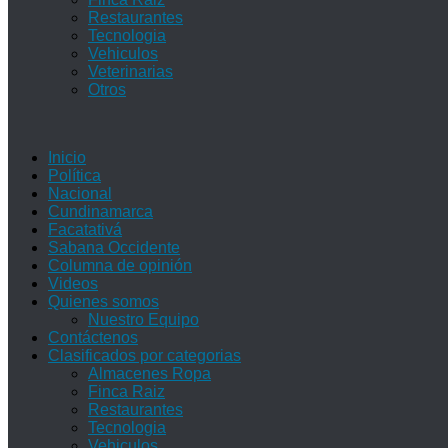
Restaurantes
Tecnologia
Vehiculos
Veterinarias
Otros
Inicio
Política
Nacional
Cundinamarca
Facatativá
Sabana Occidente
Columna de opinión
Videos
Quienes somos
Nuestro Equipo
Contáctenos
Clasificados por categorias
Almacenes Ropa
Finca Raiz
Restaurantes
Tecnologia
Vehiculos