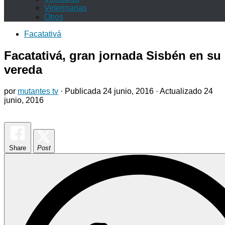
Veterinarias
Otros
Facatativá
Facatativá, gran jornada Sisbén en su
vereda
por
mutantes tv
· Publicada
24 junio, 2016
· Actualizado
24
junio, 2016
Share
Post