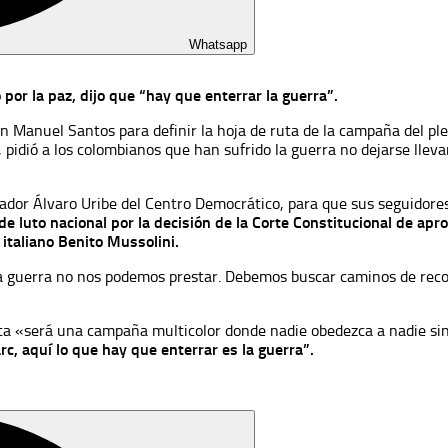
Whatsapp
 por la paz, dijo que “hay que enterrar la guerra”.
n Manuel Santos para definir la hoja de ruta de la campaña del pleb
, pidió a los colombianos que han sufrido la guerra no dejarse lleva
senador Álvaro Uribe del Centro Democrático, para que sus seguidor
de luto nacional por la decisión de la Corte Constitucional de apro
italiano Benito Mussolini.
a guerra no nos podemos prestar. Debemos buscar caminos de recon
sta «será una campaña multicolor donde nadie obedezca a nadie si
arc, aquí lo que hay que enterrar es la guerra”.