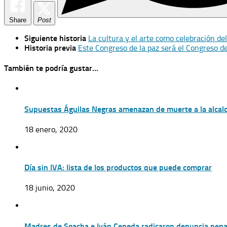
Share
Post
Siguiente historia
La cultura y el arte como celebración d
Historia previa
Este Congreso de la paz será el Congreso de
También te podría gustar...
Supuestas Águilas Negras amenazan de muerte a la alcal
18 enero, 2020
Día sin IVA: lista de los productos que puede comprar
18 junio, 2020
Madres de Soacha e Iván Cepeda radicaron denuncia penal y