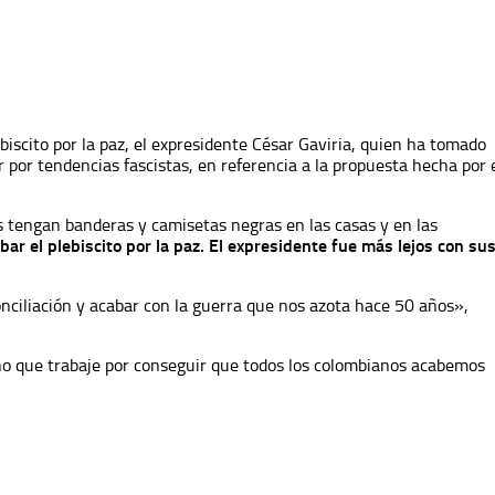
iscito por la paz, el expresidente César Gaviria, quien ha tomado
r por tendencias fascistas, en referencia a la propuesta hecha por 
es tengan banderas y camisetas negras en las casas y en las
bar el plebiscito por la paz. El expresidente fue más lejos con su
ciliación y acabar con la guerra que nos azota hace 50 años»,
no que trabaje por conseguir que todos los colombianos acabemos