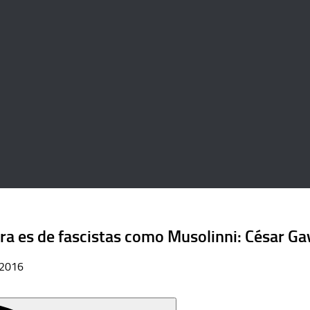
ra es de fascistas como Musolinni: César Gav
, 2016