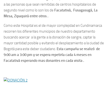
a las personas que sean remitidas de centros hospitalarios de
segundo nivel como lo son los de
Facatativá, Fusagasugá, La
Mesa, Zipaquirá entre otros .
Como este Hospital es el de mayor complejidad en Cundinamarca
recorren los diferentes municipios de nuestro departamento
buscando acercar a la gente a la donación de sangre, captar la
mayor cantidad posible y evitando el desplazamiento a la ciudad de
Bogotá para este deber ciudadano.
Esta campaña se realizó de
9:00 am a 3:00 pm y se espera repetirla cada 4 meses en
Facatativá esperando mas donantes en cada visita .