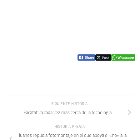
Post
Whatsapp
Share
SIGUIENTE HISTORIA
Facatativá cada vez más cerca de la tecnología
HISTORIA PREVIA
Juanes repudia fotomontaje en el que apoya el «no» a la