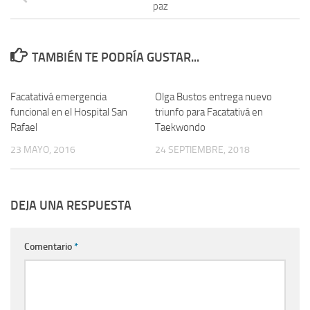
paz
TAMBIÉN TE PODRÍA GUSTAR...
Facatativá emergencia
Olga Bustos entrega nuevo
funcional en el Hospital San
triunfo para Facatativá en
Rafael
Taekwondo
23 MAYO, 2016
24 SEPTIEMBRE, 2018
DEJA UNA RESPUESTA
Comentario
*