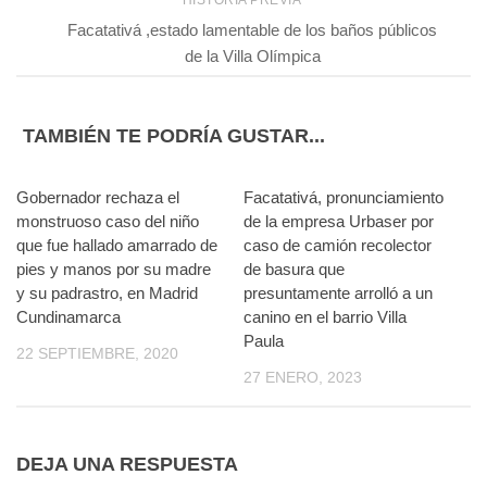
Facatativá ,estado lamentable de los baños públicos
de la Villa Olímpica
TAMBIÉN TE PODRÍA GUSTAR...
Gobernador rechaza el
Facatativá, pronunciamiento
monstruoso caso del niño
de la empresa Urbaser por
que fue hallado amarrado de
caso de camión recolector
pies y manos por su madre
de basura que
y su padrastro, en Madrid
presuntamente arrolló a un
Cundinamarca
canino en el barrio Villa
Paula
22 SEPTIEMBRE, 2020
27 ENERO, 2023
DEJA UNA RESPUESTA