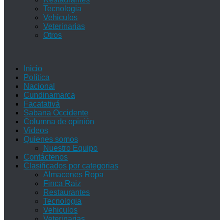
Tecnologia
Vehiculos
Veterinarias
Otros
Inicio
Política
Nacional
Cundinamarca
Facatativá
Sabana Occidente
Columna de opinión
Videos
Quienes somos
Nuestro Equipo
Contáctenos
Clasificados por categorias
Almacenes Ropa
Finca Raiz
Restaurantes
Tecnologia
Vehiculos
Veterinarias