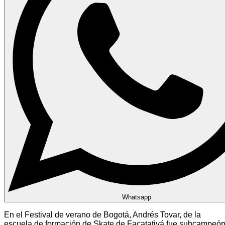
Whatsapp
En el Festival de verano de Bogotá, Andrés Tovar, de la
escuela de formación de Skate de Facatativá fue subcampeó