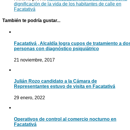
dignificación de la vida de los habitantes de calle en
Facatativá
También te podría gustar...
Facatativá , Alcaldía logra cupos de tratamiento a do
personas con diagnóstico psiquiátrico
21 noviembre, 2017
Julián Rozo candidato a la Cámara de
Representantes estuvo de visita en Facatativá
29 enero, 2022
Operativos de control al comercio nocturno en
Facatativá