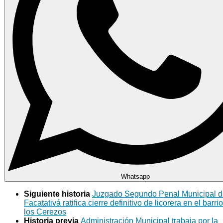
Whatsapp
Siguiente historia
Juzgado Segundo Penal Municipal 
Facatativá ratifica cierre definitivo de licorera en el barrio
los Cerezos
Historia previa
Administración Municipal trabaja por la