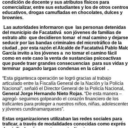
condición de docente y sus atributos físicos para
comercializar, entre sus estudiantes y los de otros centro
educativos, drogas camufladas en chocolates, dulces y
brownies.
Las autoridades informaron que las personas detenidas
del municipio de Facatativá son jóvenes de familias de
estrato alto que decidieron tomar el mal camino y dejarse
seducir por las bandas criminales del microtráfico de la
ciudad , por esta razón el Alcalde de Facatativá Pablo Mal
García invito a los jóvenes a no tomar el camino fácil
como en este caso la venta de sustancias psicoactivas
que puede traer grandes consecuencias para sus vidas y
terminar pagando largas condenas en la cárcel .
“Esta gigantesca operación se logró gracias al trabajo
articulado entre la Fiscalía General de la Nación y la Policía
Nacional”, señaló el Director General de la Policía Nacional,
General Jorge Hernando Nieto Rojas.
“De esta manera –
agregó- seguimos golpeando el corazón financiero de los
traficantes para proteger a nuestros niños, niñas, adolescente
y jóvenes cundinamarqueses”.
Estas organizaciones utilizaban las redes sociales para
traficar, a través de modalidades conocidas como exprés