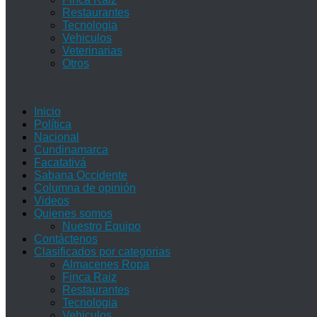
Restaurantes
Tecnologia
Vehiculos
Veterinarias
Otros
Inicio
Política
Nacional
Cundinamarca
Facatativá
Sabana Occidente
Columna de opinión
Videos
Quienes somos
Nuestro Equipo
Contáctenos
Clasificados por categorias
Almacenes Ropa
Finca Raiz
Restaurantes
Tecnologia
Vehiculos