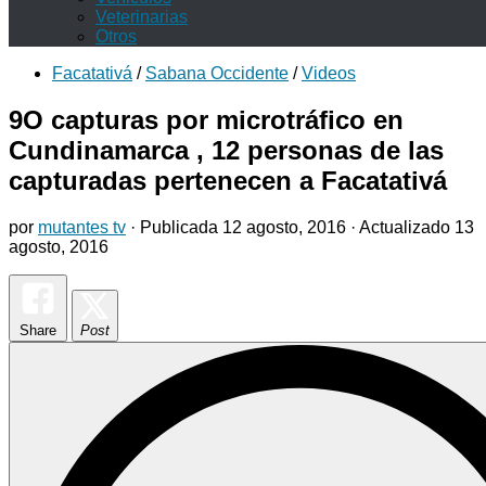
Veterinarias
Otros
Facatativá
/
Sabana Occidente
/
Videos
9O capturas por microtráfico en
Cundinamarca , 12 personas de las
capturadas pertenecen a Facatativá
por
mutantes tv
· Publicada
12 agosto, 2016
· Actualizado
13
agosto, 2016
Share
Post