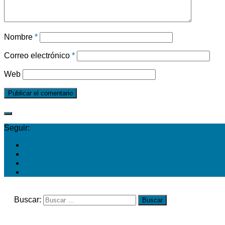
Nombre
*
Correo electrónico
*
Web
Seguir:
Buscar: