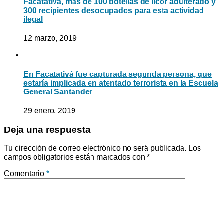
Facatativá, más de 100 botellas de licor adulterado y
300 recipientes desocupados para esta actividad
ilegal
12 marzo, 2019
En Facatativá fue capturada segunda persona, que
estaría implicada en atentado terrorista en la Escuela
General Santander
29 enero, 2019
Deja una respuesta
Tu dirección de correo electrónico no será publicada.
Los
campos obligatorios están marcados con
*
Comentario
*