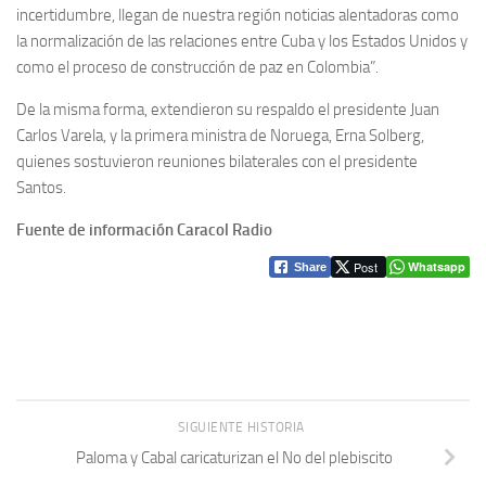
incertidumbre, llegan de nuestra región noticias alentadoras como
la normalización de las relaciones entre Cuba y los Estados Unidos y
como el proceso de construcción de paz en Colombia”.
De la misma forma, extendieron su respaldo el presidente Juan
Carlos Varela, y la primera ministra de Noruega, Erna Solberg,
quienes sostuvieron reuniones bilaterales con el presidente
Santos.
Fuente de información Caracol Radio
Post
Whatsapp
Share
SIGUIENTE HISTORIA
Paloma y Cabal caricaturizan el No del plebiscito