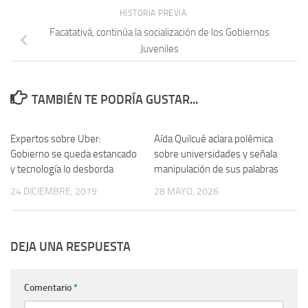
HISTORIA PREVIA
Facatativá, continúa la socialización de los Gobiernos
Juveniles
TAMBIÉN TE PODRÍA GUSTAR...
Expertos sobre Uber:
Aída Quilcué aclara polémica
Gobierno se queda estancado
sobre universidades y señala
y tecnología lo desborda
manipulación de sus palabras
24 DICIEMBRE, 2019
28 MAYO, 2026
DEJA UNA RESPUESTA
Comentario
*