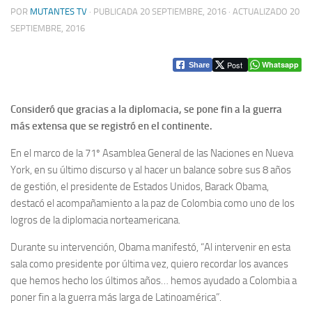
POR
MUTANTES TV
· PUBLICADA
20 SEPTIEMBRE, 2016
· ACTUALIZADO
20
SEPTIEMBRE, 2016
Post
Whatsapp
Share
Consideró que gracias a la diplomacia, se pone fin a la guerra
más extensa que se registró en el continente.
En el marco de la 71º Asamblea General de las Naciones en Nueva
York, en su último discurso y al hacer un balance sobre sus 8 años
de gestión, el presidente de Estados Unidos, Barack Obama,
destacó el acompañamiento a la paz de Colombia como uno de los
logros de la diplomacia norteamericana.
Durante su intervención, Obama manifestó, “Al intervenir en esta
sala como presidente por última vez, quiero recordar los avances
que hemos hecho los últimos años… hemos ayudado a Colombia a
poner fin a la guerra más larga de Latinoamérica”.