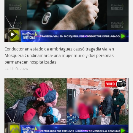
Conductor en estado de embriaguez causó tragedia vial en
Mosquera Cundinamarca: una mujer murió y dos personas
permanecen hospitalizadas
24 JULIO, 2026