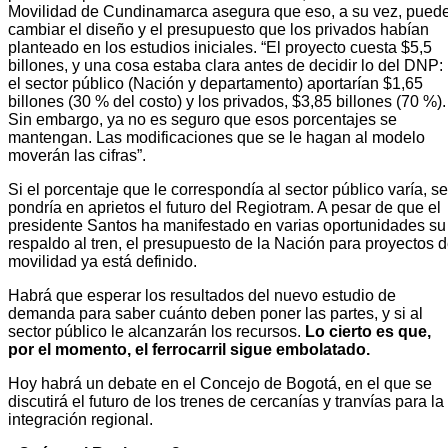
Movilidad de Cundinamarca asegura que eso, a su vez, pued
cambiar el diseño y el presupuesto que los privados habían
planteado en los estudios iniciales. “El proyecto cuesta $5,5
billones, y una cosa estaba clara antes de decidir lo del DNP:
el sector público (Nación y departamento) aportarían $1,65
billones (30 % del costo) y los privados, $3,85 billones (70 %).
Sin embargo, ya no es seguro que esos porcentajes se
mantengan. Las modificaciones que se le hagan al modelo
moverán las cifras”.
Si el porcentaje que le correspondía al sector público varía, se
pondría en aprietos el futuro del Regiotram. A pesar de que el
presidente Santos ha manifestado en varias oportunidades su
respaldo al tren, el presupuesto de la Nación para proyectos 
movilidad ya está definido.
Habrá que esperar los resultados del nuevo estudio de
demanda para saber cuánto deben poner las partes, y si al
sector público le alcanzarán los recursos.
Lo cierto es que,
por el momento, el ferrocarril sigue embolatado.
Hoy habrá un debate en el Concejo de Bogotá, en el que se
discutirá el futuro de los trenes de cercanías y tranvías para la
integración regional.