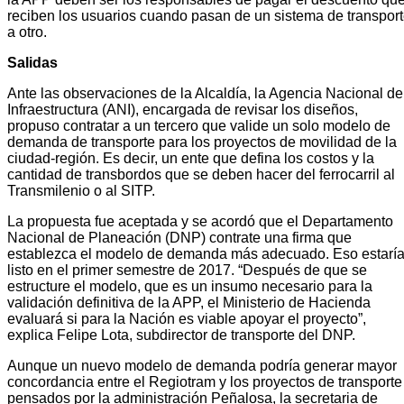
reciben los usuarios cuando pasan de un sistema de transpor
a otro.
Salidas
Ante las observaciones de la Alcaldía, la Agencia Nacional de
Infraestructura (ANI), encargada de revisar los diseños,
propuso contratar a un tercero que valide un solo modelo de
demanda de transporte para los proyectos de movilidad de la
ciudad-región. Es decir, un ente que defina los costos y la
cantidad de transbordos que se deben hacer del ferrocarril al
Transmilenio o al SITP.
La propuesta fue aceptada y se acordó que el Departamento
Nacional de Planeación (DNP) contrate una firma que
establezca el modelo de demanda más adecuado. Eso estarí
listo en el primer semestre de 2017. “Después de que se
estructure el modelo, que es un insumo necesario para la
validación definitiva de la APP, el Ministerio de Hacienda
evaluará si para la Nación es viable apoyar el proyecto”,
explica Felipe Lota, subdirector de transporte del DNP.
Aunque un nuevo modelo de demanda podría generar mayor
concordancia entre el Regiotram y los proyectos de transporte
pensados por la administración Peñalosa, la secretaria de