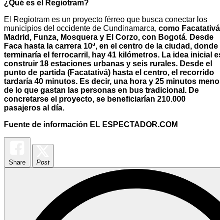
¿Qué es el Regiotram?
El Regiotram es un proyecto férreo que busca conectar los
municipios del occidente de Cundinamarca,
como Facatativá
Madrid, Funza, Mosquera y El Corzo, con Bogotá
.
Desde
Faca hasta la carrera 10ª, en el centro de la ciudad, donde
terminaría el ferrocarril, hay 41 kilómetros. La idea inicial e
construir 18 estaciones urbanas y seis rurales. Desde el
punto de partida (Facatativá) hasta el centro, el recorrido
tardaría 40 minutos. Es decir, una hora y 25 minutos men
de lo que gastan las personas en bus tradicional. De
concretarse el proyecto, se beneficiarían 210.000
pasajeros al día.
Fuente de información EL ESPECTADOR.COM
Share
Post