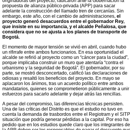
originadoras del proyecto, radicaron ante la Gobernación la
propuesta de alianza público-privada (APP) para sacar
adelante la construcción del llamado tren de cercanías. Sin
embargo, este año, con el cambio de administraciones,
el
proyecto generó desacuerdos entre el gobernador Rey,
que insiste en su importancia, y el alcalde Peñalosa, que
considera que no se ajusta a los planes de transporte de
Bogotá.
El momento de mayor tensión se vivió en abril, cuando hubo
un rifirrafe entre ambos funcionarios. En esa oportunidad el
alcalde se refirió al proyecto como un “cáncer para la ciudad”,
porque implicaba construir un muro que atentaría “contra el
urbanismo y la seguridad de Bogotá”. El gobernador, por su
parte, se mostró desconcertado, calificó las declaraciones de
odiosas y resaltó los beneficios del proyecto. En mayo se
aplacaron los ánimos, tras un acuerdo político entre ambos
mandatarios, quienes se comprometieron públicamente a unir
esfuerzos para sacarlo adelante y dejar atrás las rencillas.
A pesar del compromiso, las diferencias técnicas persisten.
Una de las críticas del Distrito es que el estudio no tuvo en
cuenta la demanda de trasbordos entre el Regiotram y el SITP
situación que podría generar pérdidas a la capital. Por eso ha
pedido que en los estudios quede claro que los integrantes de
la APP deben ser los responsables de pagar el descuento qu