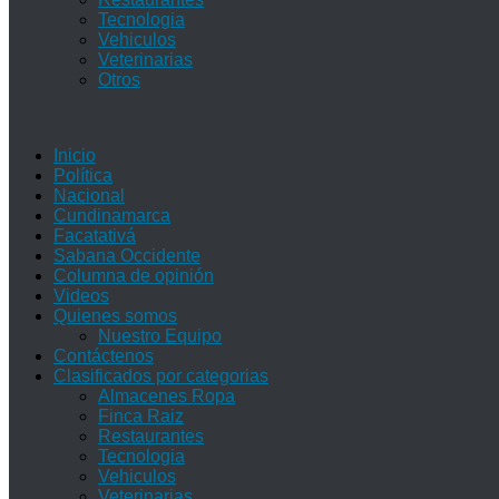
Tecnologia
Vehiculos
Veterinarias
Otros
Inicio
Política
Nacional
Cundinamarca
Facatativá
Sabana Occidente
Columna de opinión
Videos
Quienes somos
Nuestro Equipo
Contáctenos
Clasificados por categorias
Almacenes Ropa
Finca Raiz
Restaurantes
Tecnologia
Vehiculos
Veterinarias