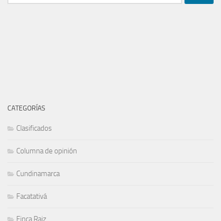
CATEGORÍAS
Clasificados
Columna de opinión
Cundinamarca
Facatativá
Finca Raiz