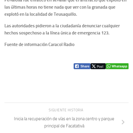
Peñalosa fue enfático en señalar que el artefacto que explotó en
las últimas horas no tiene nada que ver con la granada que
explotó en la localidad de Teusaquillo.
Las autoridades pidieron a la ciudadanía denunciar cualquier
hechos sospechoso a la línea única de emergencia 123.
Fuente de información Caracol Radio
Post
Whatsapp
Share
SIGUIENTE HISTORIA
Inicia la recuperación de vías en la zona centro y parque
principal de Facatativá