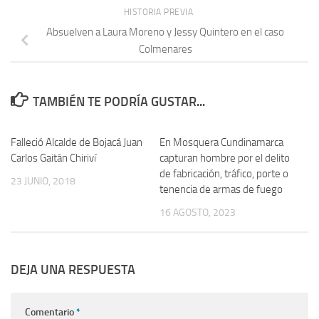
HISTORIA PREVIA
Absuelven a Laura Moreno y Jessy Quintero en el caso
Colmenares
TAMBIÉN TE PODRÍA GUSTAR...
Falleció Alcalde de Bojacá Juan
En Mosquera Cundinamarca
Carlos Gaitán Chiriví
capturan hombre por el delito
de fabricación, tráfico, porte o
23 JUNIO, 2018
tenencia de armas de fuego
16 AGOSTO, 2023
DEJA UNA RESPUESTA
Comentario
*