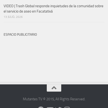
VIDEO | Trash Global responde inquietudes de la comunidad sobre
el servicio de aseo en Facatativá
13 JULIO, 2026
ESPACIO PUBLICITARIO
Mutantes TV © 2015
,
All Rights Reserved
.