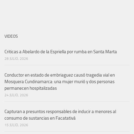
VIDEOS
Criticas a Abelardo de la Espriella por rumba en Santa Marta
28 JULIO, 2026
Conductor en estado de embriaguez causó tragedia vial en
Mosquera Cundinamarca: una mujer murió y dos personas
permanecen hospitalizadas
24 JULIO, 2026
Capturan a presuntos responsables de inducir a menores al
consumo de sustancias en Facatativá
15 JULIO, 2026