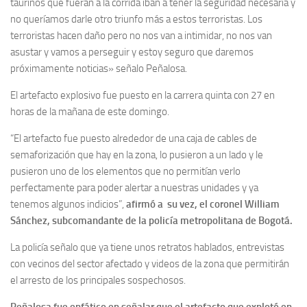
taurinos que fueran a la corrida iban a tener la seguridad necesaria y
no queríamos darle otro triunfo más a estos terroristas. Los
terroristas hacen daño pero no nos van a intimidar, no nos van
asustar y vamos a perseguir y estoy seguro que daremos
próximamente noticias» señalo Peñalosa.
El artefacto explosivo fue puesto en la carrera quinta con 27 en
horas de la mañana de este domingo.
“El artefacto fue puesto alrededor de una caja de cables de
semaforización que hay en la zona, lo pusieron a un lado y le
pusieron uno de los elementos que no permitían verlo
perfectamente para poder alertar a nuestras unidades y ya
tenemos algunos indicios”,
afirmó a su vez, el coronel William
Sánchez, subcomandante de la policía metropolitana de Bogotá.
La policía señalo que ya tiene unos retratos hablados, entrevistas
con vecinos del sector afectado y videos de la zona que permitirán
el arresto de los principales sospechosos.