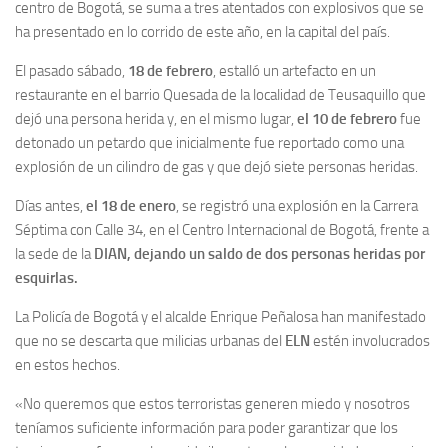
centro de Bogotá, se suma a tres atentados con explosivos que se
ha presentado en lo corrido de este año, en la capital del país.
El pasado sábado,
18 de febrero
, estalló un artefacto en un
restaurante en el barrio Quesada de la localidad de Teusaquillo que
dejó una persona herida y, en el mismo lugar,
el 10 de febrero
fue
detonado un petardo que inicialmente fue reportado como una
explosión de un cilindro de gas y que dejó siete personas heridas.
Días antes,
el 18 de enero
, se registró una explosión en la Carrera
Séptima con Calle 34, en el Centro Internacional de Bogotá, frente a
la sede de la
DIAN, dejando un saldo de dos personas heridas por
esquirlas.
La Policía de Bogotá y el alcalde Enrique Peñalosa han manifestado
que no se descarta que milicias urbanas del
ELN
estén involucrados
en estos hechos.
«No queremos que estos terroristas generen miedo y nosotros
teníamos suficiente información para poder garantizar que los