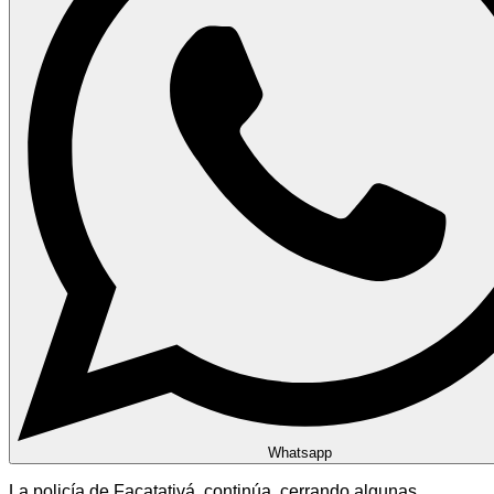
Whatsapp
La policía de Facatativá continúa cerrando algunas