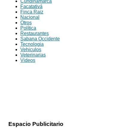
Cundinamarca
Facatativá
Finca Raiz
Nacional
Otros
Política
Restaurantes
Sabana Occidente
Tecnologia
Vehiculos
Veterinarias
Videos
Espacio Publicitario