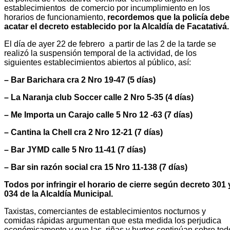
establecimientos de comercio por incumplimiento en los
horarios de funcionamiento,
recordemos que la policía debe
acatar el decreto establecido por la Alcaldía de Facatativá
El día de ayer 22 de febrero a partir de las 2 de la tarde se
realizó la suspensión temporal de la actividad, de los
siguientes establecimientos abiertos al público, así:
– Bar Barichara cra 2 Nro 19-47 (5 días)
– La Naranja club Soccer calle 2 Nro 5-35 (4 días)
– Me Importa un Carajo calle 5 Nro 12 -63 (7 días)
– Cantina la Chell cra 2 Nro 12-21 (7 días)
– Bar JYMD calle 5 Nro 11-41 (7 días)
– Bar sin razón social cra 15 Nro 11-138 (7 días)
Todos por infringir el horario de cierre según decreto 301 
034 de la Alcaldía Municipal.
Taxistas, comerciantes de establecimientos nocturnos y
comidas rápidas argumentan que esta medida los perjudica
económicamente y que las riñas y hurtos continúan sobre tod