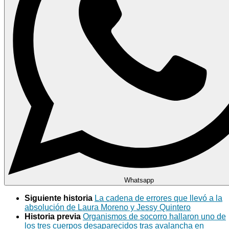
Whatsapp
Siguiente historia
La cadena de errores que llevó a la
absolución de Laura Moreno y Jessy Quintero
Historia previa
Organismos de socorro hallaron uno de
los tres cuerpos desaparecidos tras avalancha en