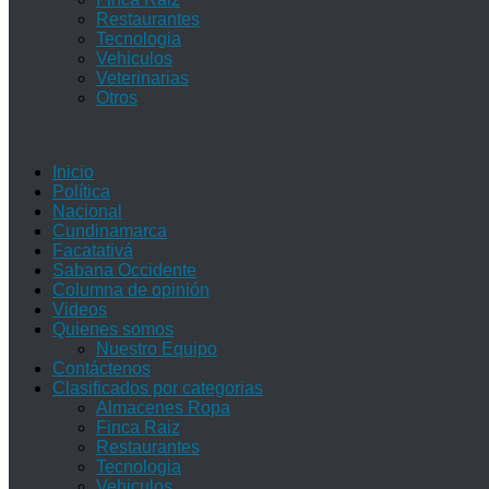
Restaurantes
Tecnologia
Vehiculos
Veterinarias
Otros
Inicio
Política
Nacional
Cundinamarca
Facatativá
Sabana Occidente
Columna de opinión
Videos
Quienes somos
Nuestro Equipo
Contáctenos
Clasificados por categorias
Almacenes Ropa
Finca Raiz
Restaurantes
Tecnologia
Vehiculos