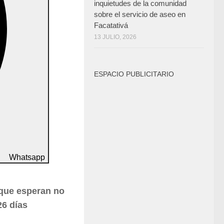
inquietudes de la comunidad
sobre el servicio de aseo en
Facatativá
13 JULIO, 2026
ESPACIO PUBLICITARIO
Whatsapp
 que esperan no
26 días