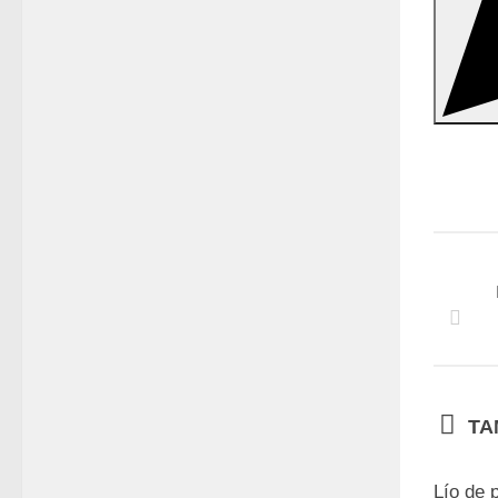
TA
Lío de 