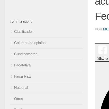
acu
Fe
CATEGORÍAS
POR
MU
Clasificados
Columna de opinión
Cundinamarca
Share
Facatativá
Finca Raiz
Nacional
Otros