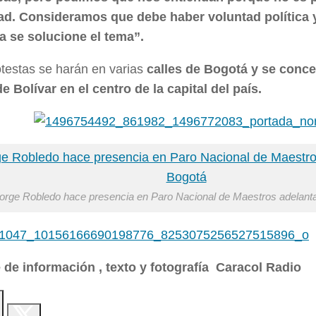
ad. Consideramos que debe haber voluntad política y
 se solucione el tema”.
otestas se harán en varias
calles de Bogotá y se conce
e Bolívar en el centro de la capital del país.
orge Robledo hace presencia en Paro Nacional de Maestros adelant
 de información , texto y fotografía Caracol Radio