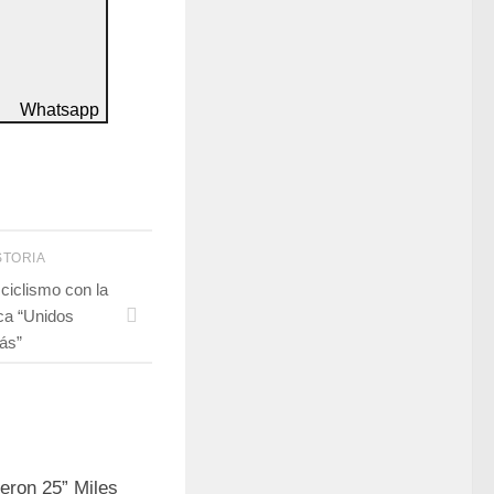
Whatsapp
STORIA
ciclismo con la
ca “Unidos
ás”
eron 25” Miles