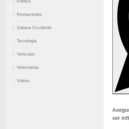
Política
Restaurantes
Sabana Occidente
Tecnologia
Vehiculos
Veterinarias
Videos
Asegur
ser inf