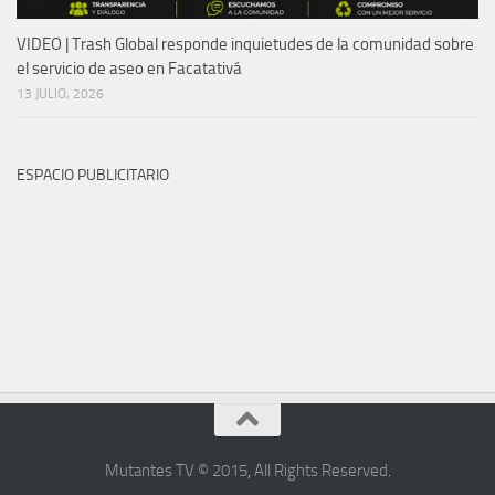
VIDEO | Trash Global responde inquietudes de la comunidad sobre
el servicio de aseo en Facatativá
13 JULIO, 2026
ESPACIO PUBLICITARIO
Mutantes TV © 2015
,
All Rights Reserved
.