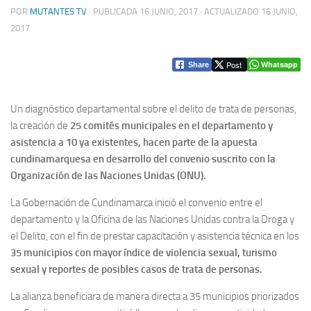
POR
MUTANTES TV
· PUBLICADA
16 JUNIO, 2017
· ACTUALIZADO
16 JUNIO,
2017
Post
Whatsapp
Share
Un diagnóstico departamental sobre el delito de trata de personas,
la creación de
25 comités municipales en el departamento y
asistencia a 10 ya existentes, hacen parte de la apuesta
cundinamarquesa en desarrollo del convenio suscrito con la
Organización de las Naciones Unidas (ONU).
La Gobernación de Cundinamarca inició el convenio entre el
departamento y la Oficina de las Naciones Unidas contra la Droga y
el Delito, con el fin de prestar capacitación y asistencia técnica en los
35 municipios con mayor índice de violencia sexual, turismo
sexual y reportes de posibles casos de trata de personas.
La alianza beneficiara de manera directa a 35 municipios priorizados