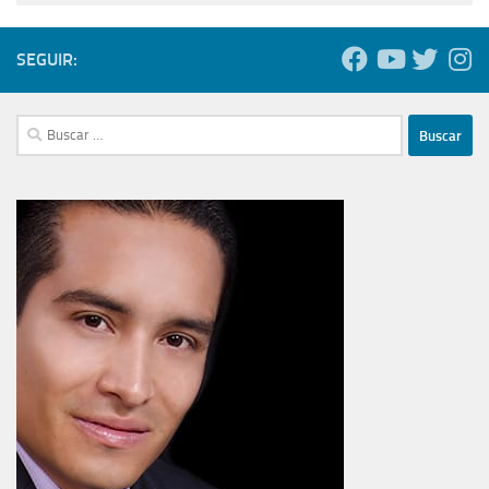
SEGUIR:
Buscar: