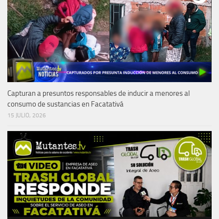
Capturan a presuntos responsables de inducir a menores al
consumo de sustancias en Facatativá
15 JULIO, 2026