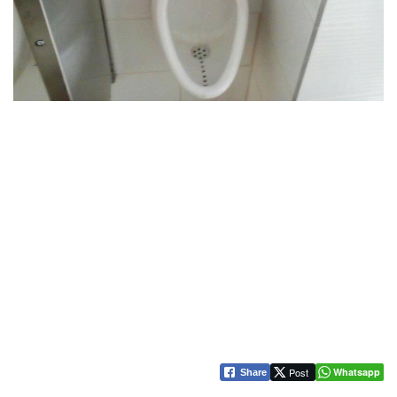
Post
Whatsapp
Share