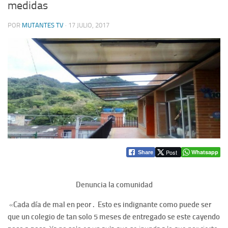
medidas
POR
MUTANTES TV
·
17 JULIO, 2017
Post
Whatsapp
Share
Denuncia la comunidad
«
Cada día de mal en peor . Esto es indignante como puede ser
que un colegio de tan solo 5 meses de entregado se este cayendo