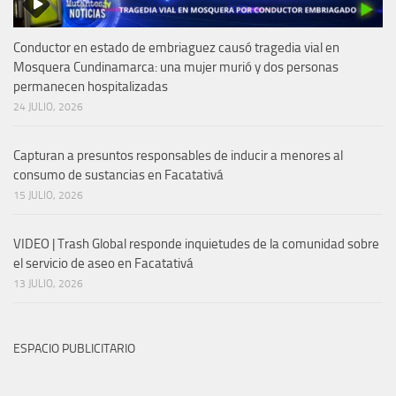
Conductor en estado de embriaguez causó tragedia vial en
Mosquera Cundinamarca: una mujer murió y dos personas
permanecen hospitalizadas
24 JULIO, 2026
Capturan a presuntos responsables de inducir a menores al
consumo de sustancias en Facatativá
15 JULIO, 2026
VIDEO | Trash Global responde inquietudes de la comunidad sobre
el servicio de aseo en Facatativá
13 JULIO, 2026
ESPACIO PUBLICITARIO