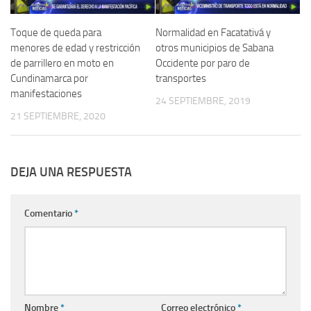
Toque de queda para
Normalidad en Facatativá y
menores de edad y restricción
otros municipios de Sabana
de parrillero en moto en
Occidente por paro de
Cundinamarca por
transportes
manifestaciones
24 SEPTIEMBRE, 2019
21 SEPTIEMBRE, 2020
DEJA UNA RESPUESTA
Comentario
*
Nombre
*
Correo electrónico
*