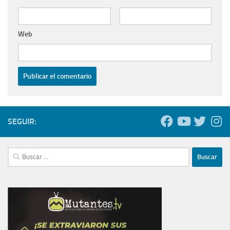
Web
SEGUIR:
Buscar: