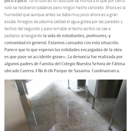
poco a poco
. Ya no solo es un aula que se inunda a lo que por cierto
solo se recibieron palabras pero ningún hecho concreto. Ahora es la
humedad que aunque antes se daba muy poco ahora es a gran
escala. Arreglos de pésima calidad el agua gotea por las paredes y
techos del segundo y para rematar el techo acrílico se cae a
pedazos arriesgando
la vida de estudiantes, profesores, y
comunidad en general. Estamos cansados con esta situación.
Parece que lo que esperan las entidades encargadas de la obra
es que pase un accidente grave». La denuncia fue realizada por
algunos padres de Familia del Colegio Nuestra Señora de Fátima
ubicado Carrera 3 No 8-06 Parque de Sasaima Cundinamarca.