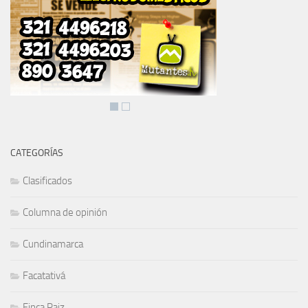
CATEGORÍAS
Clasificados
Columna de opinión
Cundinamarca
Facatativá
Finca Raiz