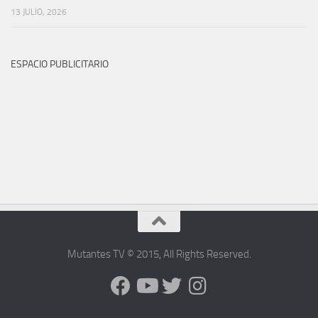
13 JULIO, 2026
ESPACIO PUBLICITARIO
Mutantes TV © 2015
,
All Rights Reserved
.