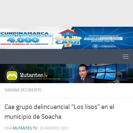
Saltar al contenido
SABANA OCCIDENTE
Cae grupo delincuencial “Los lisos” en el
municipio de Soacha
POR
MUTANTES TV
·
23 AGOSTO, 2017