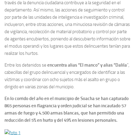
través de la denuncia ciudadana contribuye a la seguridad en el
departamento. Así mismo, las acciones de seguimiento y control
por parte de las unidades de inteligencia e investigación criminal,
incluyeron, entre otras acciones, una minuciosa revisión de cámaras
de vigilancia, recolección de material probatorio y control por parte
de agentes encubiertos, poniendo al descubierto información sobre
el modus operandi y los lugares que estos delincuentes tenían para
realizar los hurtos.
Entre los detenidos se
encuentra alias “El manco” y alias “Dalila
”,
cabecillas del grupo delincuencial y encargados de identificar a las
víctimas y coordinar con ocho sujetos más el asalto en grupo o
dirigido en varias zonas del municipio.
En lo corrido del año en el municipio de Soacha se han capturado
865 personas en flagrancia y orden judicial se han incautado 57
armas de fuego y 4.500 armas blancas, que han permitido una
reducción del 5% en hurto y del 49% en lesiones personales.