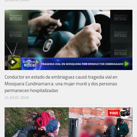
28 JULIO, 2026
Conductor en estado de embriaguez causó tragedia vial en
Mosquera Cundinamarca: una mujer murió y dos personas
permanecen hospitalizadas
24 JULIO, 2026