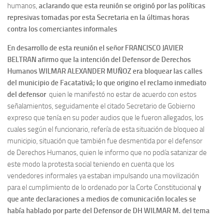
humanos,
aclarando que esta reunión se originó por las políticas
represivas tomadas por esta Secretaria en la últimas horas
contra los comerciantes informales
En desarrollo de esta reunión el señor FRANCISCO JAVIER
BELTRAN afirmo que la intención del Defensor de Derechos
Humanos WILMAR ALEXANDER MUÑOZ era bloquear las calles
del municipio de Facatativá; lo que origino el reclamo inmediato
del defensor
quien le manifestó no estar de acuerdo con estos
señalamientos, seguidamente el citado Secretario de Gobierno
expreso que tenía en su poder audios que le fueron allegados, los
cuales según el funcionario, refería de esta situación de bloqueo al
municipio, situación que también fue desmentida por el defensor
de Derechos Humanos, quien le informo que no podía satanizar de
este modo la protesta social teniendo en cuenta que los
vendedores informales ya estaban impulsando una movilización
para el cumplimiento de lo ordenado por la Corte Constitucional
y
que ante declaraciones a medios de comunicación locales se
había hablado por parte del Defensor de DH WILMAR M. del tema