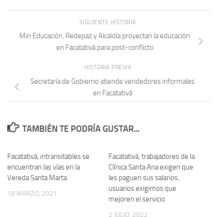
SIGUIENTE HISTORIA
Min Educación, Redepaz y Alcaldía proyectan la educación
en Facatativá para post-conflicto
HISTORIA PREVIA
Secretaría de Gobierno atiende vendedores informales
en Facatativá
TAMBIÉN TE PODRÍA GUSTAR...
Facatativá, intransitables se
Facatativá, trabajadores de la
encuentran las vías en la
Clínica Santa Ana exigen que
Vereda Santa Marta
les paguen sus salarios,
usuarios exigimos que
18 MARZO, 2021
mejoren el servicio
2 JULIO, 2022