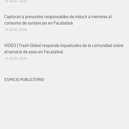
24 JULIO, 2026
Capturan a presuntos responsables de inducir a menores al
consumo de sustancias en Facatativá
15 JULIO, 2026
VIDEO | Trash Global responde inquietudes de la comunidad sobre
el servicio de aseo en Facatativá
13 JULIO, 2026
ESPACIO PUBLICITARIO