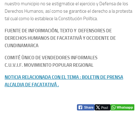
nuestro municipio no se estigmatice el ejercicio y Defensa de los
Derechos Humanos; así como se garantice el derecho a la protesta
tal cual como lo establece la Constitución Política.
FUENTE DE INFORMACIÓN, TEXTO Y DEFENSORES DE
DERECHOS HUMANOS DE FACATATIVÀ Y OCCIDENTE DE
CUNDINAMARCA
COMITÉ ÙNICO DE VENDEDORES INFORMALES
C.U.V.I.F.
MOVIMIENTO POPULAR REGIONAL
NOTICIA RELACIONADA CON EL TEMA : BOLETIN DE PRENSA
ALCALDIA DE FACATATIVÁ .
Post
Whatsapp
Share