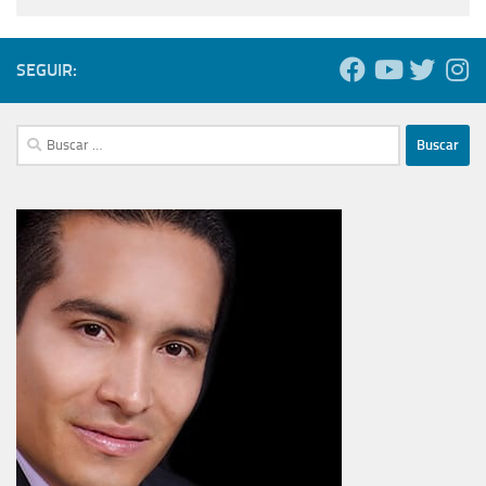
SEGUIR:
Buscar: