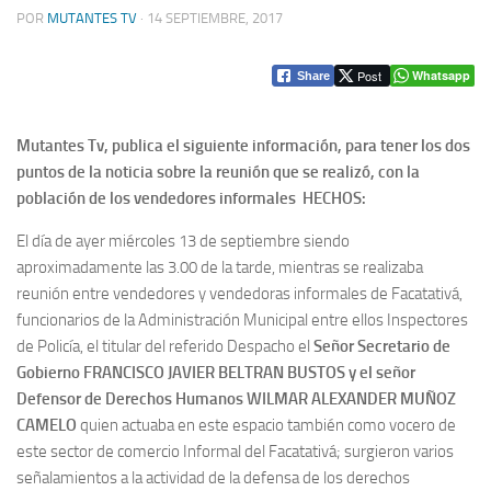
POR
MUTANTES TV
·
14 SEPTIEMBRE, 2017
Post
Whatsapp
Share
Mutantes Tv, publica el siguiente información, para tener los dos
puntos de la noticia sobre la reunión que se realizó, con la
población de los vendedores informales
HECHOS:
El día de ayer miércoles 13 de septiembre siendo
aproximadamente las 3.00 de la tarde, mientras se realizaba
reunión entre vendedores y vendedoras informales de Facatativá,
funcionarios de la Administración Municipal entre ellos Inspectores
de Policía, el titular del referido Despacho el
Señor Secretario de
Gobierno FRANCISCO JAVIER BELTRAN BUSTOS y el señor
Defensor de Derechos Humanos WILMAR ALEXANDER MUÑOZ
CAMELO
quien actuaba en este espacio también como vocero de
este sector de comercio Informal del Facatativá; surgieron varios
señalamientos a la actividad de la defensa de los derechos