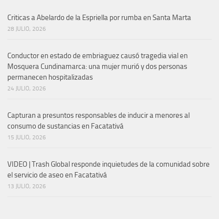
Criticas a Abelardo de la Espriella por rumba en Santa Marta
28 JULIO, 2026
Conductor en estado de embriaguez causó tragedia vial en
Mosquera Cundinamarca: una mujer murió y dos personas
permanecen hospitalizadas
24 JULIO, 2026
Capturan a presuntos responsables de inducir a menores al
consumo de sustancias en Facatativá
15 JULIO, 2026
VIDEO | Trash Global responde inquietudes de la comunidad sobre
el servicio de aseo en Facatativá
13 JULIO, 2026