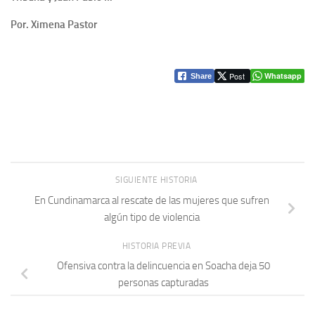
Por. Ximena Pastor
Post
Whatsapp
Share
SIGUIENTE HISTORIA
En Cundinamarca al rescate de las mujeres que sufren
algún tipo de violencia
HISTORIA PREVIA
Ofensiva contra la delincuencia en Soacha deja 50
personas capturadas