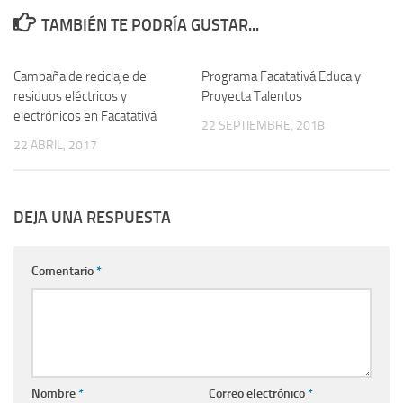
TAMBIÉN TE PODRÍA GUSTAR...
Campaña de reciclaje de
Programa Facatativá Educa y
residuos eléctricos y
Proyecta Talentos
electrónicos en Facatativá
22 SEPTIEMBRE, 2018
22 ABRIL, 2017
DEJA UNA RESPUESTA
Comentario
*
Nombre
*
Correo electrónico
*