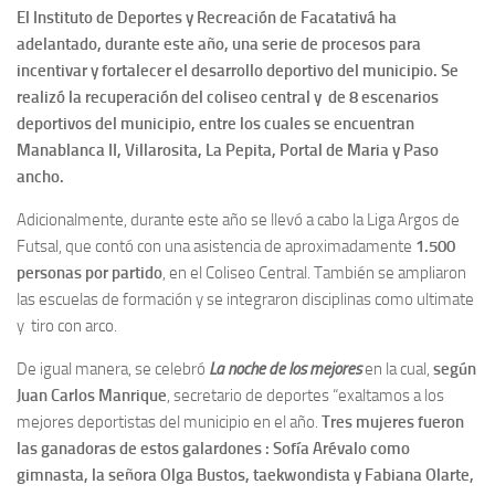
El Instituto de Deportes y Recreación de Facatativá ha
adelantado, durante este año, una serie de procesos para
incentivar y fortalecer el desarrollo deportivo del municipio. Se
realizó la recuperación del coliseo central y de 8 escenarios
deportivos del municipio, entre los cuales se encuentran
Manablanca II, Villarosita, La Pepita, Portal de Maria y Paso
ancho.
Adicionalmente, durante este año se llevó a cabo la Liga Argos de
Futsal, que contó con una asistencia de aproximadamente
1.500
personas por partido
, en el Coliseo Central. También se ampliaron
las escuelas de formación y se integraron disciplinas como ultimate
y tiro con arco.
De igual manera, se celebró
La noche de los mejores
en la cual,
según
Juan Carlos Manrique
, secretario de deportes “exaltamos a los
mejores deportistas del municipio en el año.
Tres mujeres fueron
las ganadoras de estos galardones : Sofía Arévalo como
gimnasta, la señora Olga Bustos, taekwondista y Fabiana Olarte,