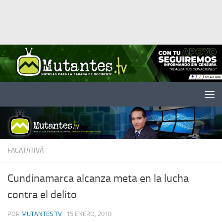
Saltar al contenido
FACATATIVÁ
Cundinamarca alcanza meta en la lucha
contra el delito
POR
MUTANTES TV
·
15 ENERO, 2018