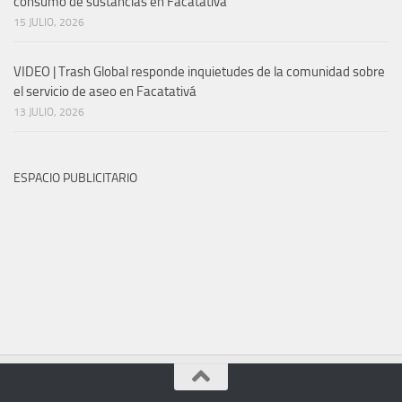
consumo de sustancias en Facatativá
15 JULIO, 2026
VIDEO | Trash Global responde inquietudes de la comunidad sobre
el servicio de aseo en Facatativá
13 JULIO, 2026
ESPACIO PUBLICITARIO