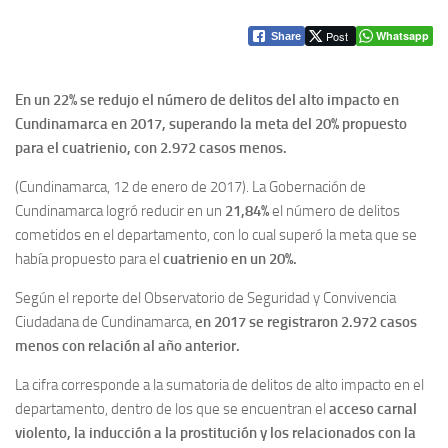
Post
Whatsapp
Share
En un 22% se redujo el número de delitos del alto impacto en
Cundinamarca en 2017, superando la meta del 20% propuesto
para el cuatrienio, con 2.972 casos menos.
(Cundinamarca, 12 de enero de 2017). La Gobernación de
Cundinamarca logró reducir en un
21,84%
el número de delitos
cometidos en el departamento, con lo cual superó la meta que se
había propuesto para el
cuatrienio en un 20%.
Según el reporte del Observatorio de Seguridad y Convivencia
Ciudadana de Cundinamarca,
en 2017 se registraron 2.972 casos
menos con relación al año anterior.
La cifra corresponde a la sumatoria de delitos de alto impacto en el
departamento, dentro de los que se encuentran el
acceso carnal
violento, la inducción a la prostitución y los relacionados con la