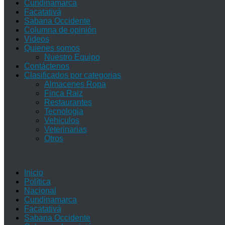
Cundinamarca
Facatativá
Sabana Occidente
Columna de opinión
Videos
Quienes somos
Nuestro Equipo
Contáctenos
Clasificados por categorias
Almacenes Ropa
Finca Raiz
Restaurantes
Tecnologia
Vehiculos
Veterinarias
Otros
Inicio
Política
Nacional
Cundinamarca
Facatativá
Sabana Occidente