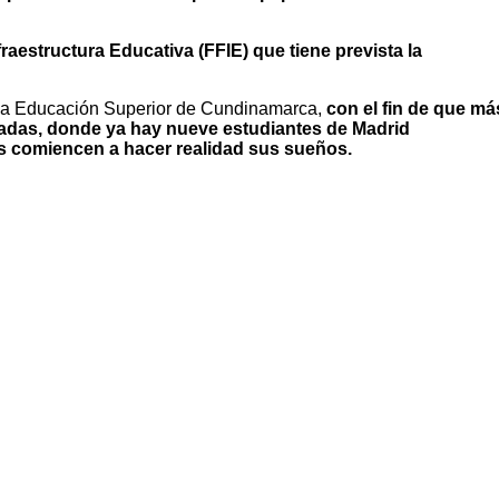
raestructura Educativa (FFIE) que tiene prevista la
a la Educación Superior de Cundinamarca,
con el fin de que má
ivadas, donde ya hay nueve estudiantes de Madrid
es comiencen a hacer realidad sus sueños.