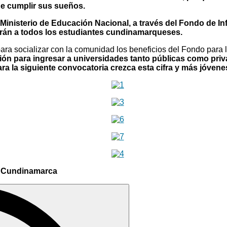
de cumplir sus sueños.
 Ministerio de Educación Nacional, a través del Fondo de Inf
iarán a todos los estudiantes cundinamarqueses.
 para socializar con la comunidad los beneficios del Fondo par
ción para ingresar a universidades tanto públicas como pr
ra la siguiente convocatoria crezca esta cifra y más jóven
 de Cundinamarca