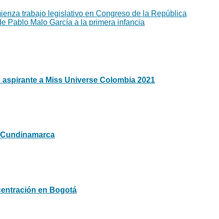
enza trabajo legislativo en Congreso de la República
de Pablo Malo García a la primera infancia
 aspirante a Miss Universe Colombia 2021
e Cundinamarca
centración en Bogotá