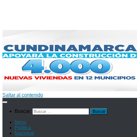
Saltar al contenido
Buscar:
Inicio
Política
Nacional