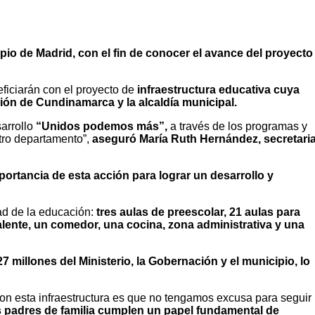
pio de Madrid, con el fin de conocer el avance del proyecto
ficiarán con el proyecto de
infraestructura educativa cuya
ción de Cundinamarca y la alcaldía municipal.
sarrollo
“Unidos podemos más”,
a través de los programas y
stro departamento”,
aseguró María Ruth Hernández, secretari
portancia de esta acción para lograr un desarrollo y
dad de la educación:
tres aulas de preescolar, 21 aulas para
valente, un comedor, una cocina, zona administrativa y una
 millones del Ministerio, la Gobernación y el municipio, lo
n esta infraestructura es que no tengamos excusa para seguir
los padres de familia cumplen un papel fundamental de