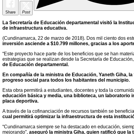
Share
Post
La Secretaría de Educación departamental visitó la Institu
de infraestructura educativa.
(Cundinamarca, 22 de marzo de 2018). Dos mil ciento dos estu
inversión asciende a $10.799 millones, gracias a los apor
“Este proyecto hace parte de los beneficios que se han mater
estrategias que se realizan desde la Secretaría de Educación,
de Educación departamental.
En compañía de la ministra de Educación, Yaneth Giha, la f
progreso social para todos los habitantes del municipio.
Esta obra permitirá a estudiantes, docentes y toda la comunid
educación básica y media, una biblioteca, un laboratorio 
placa deportiva.
A través de la cofinanciación de recursos también se benefici
cual permitirá optimizar la infraestructura de esta institu
“Cundinamarca siempre se ha destacado en educación, siempre
mejorando”,
aseguró la ministra Giha, quien ratificó que l