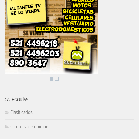
CATEGORÍAS
Clasificados
Columna de opinión