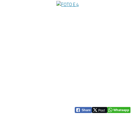
Post
Whatsapp
Share