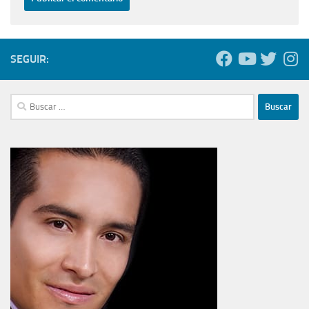
SEGUIR:
Buscar: