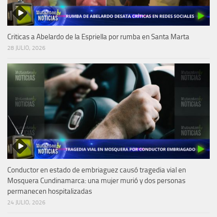
Criticas a Abelardo de la Espriella por rumba en Santa Marta
28 JULIO, 2026
Conductor en estado de embriaguez causó tragedia vial en
Mosquera Cundinamarca: una mujer murió y dos personas
permanecen hospitalizadas
24 JULIO, 2026