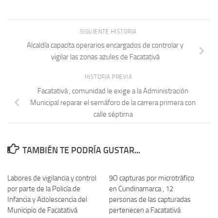
SIGUIENTE HISTORIA
Alcaldía capacita operarios encargados de controlar y
vigilar las zonas azules de Facatativá
HISTORIA PREVIA
Facatativá , comunidad le exige a la Administración
Municipal reparar el semáforo de la carrera primera con
calle séptima
TAMBIÉN TE PODRÍA GUSTAR...
Labores de vigilancia y control
9O capturas por microtráfico
por parte de la Policía de
en Cundinamarca , 12
Infancia y Adolescencia del
personas de las capturadas
Municipio de Facatativá
pertenecen a Facatativá