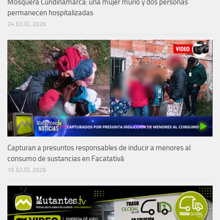
Mosquera Cundinamarca: una mujer murió y dos personas
permanecen hospitalizadas
24 JULIO, 2026
Capturan a presuntos responsables de inducir a menores al
consumo de sustancias en Facatativá
15 JULIO, 2026