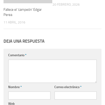
20 FEBRERO, 2026
Fallece el ‘campeón’ Edgar
Perea
11 ABRIL, 2016
DEJA UNA RESPUESTA
Comentario
*
Nombre
*
Correo electrónico
*
Web