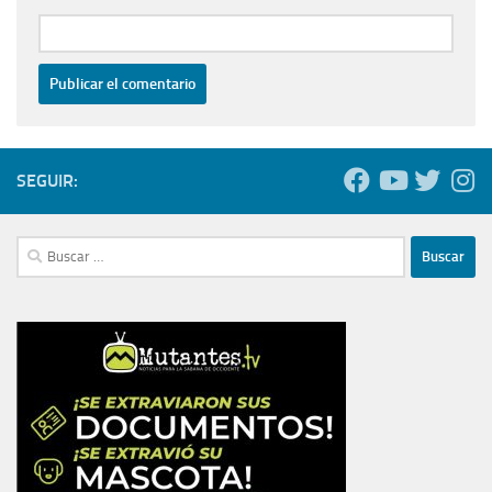
SEGUIR:
Buscar: