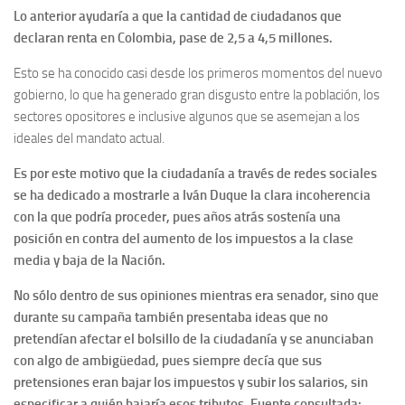
Lo anterior ayudaría a que la cantidad de ciudadanos que
declaran renta en Colombia, pase de 2,5 a 4,5 millones.
Esto se ha conocido casi desde los primeros momentos del nuevo
gobierno, lo que ha generado gran disgusto entre la población, los
sectores opositores e inclusive algunos que se asemejan a los
ideales del mandato actual.
Es por este motivo que la ciudadanía a través de redes sociales
se ha dedicado a mostrarle a Iván Duque la clara incoherencia
con la que podría proceder, pues años atrás sostenía una
posición en contra del aumento de los impuestos a la clase
media y baja de la Nación.
No sólo dentro de sus opiniones mientras era senador, sino que
durante su campaña también presentaba ideas que no
pretendían afectar el bolsillo de la ciudadanía y se anunciaban
con algo de ambigüedad, pues siempre decía que sus
pretensiones eran bajar los impuestos y subir los salarios, sin
especificar a quién bajaría esos tributos. Fuente consultada: