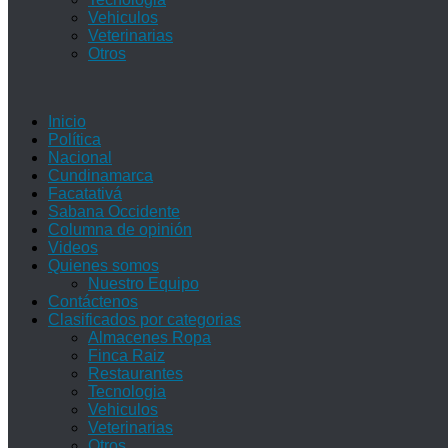
Vehiculos
Veterinarias
Otros
Inicio
Política
Nacional
Cundinamarca
Facatativá
Sabana Occidente
Columna de opinión
Videos
Quienes somos
Nuestro Equipo
Contáctenos
Clasificados por categorias
Almacenes Ropa
Finca Raiz
Restaurantes
Tecnologia
Vehiculos
Veterinarias
Otros