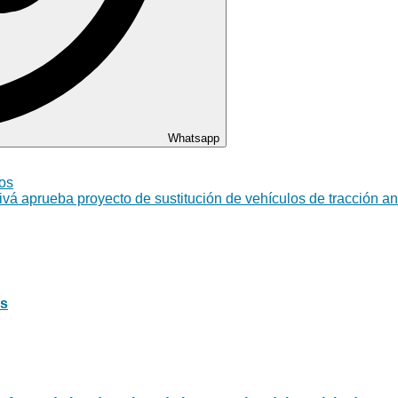
Whatsapp
ios
ivá aprueba proyecto de sustitución de vehículos de tracción a
os