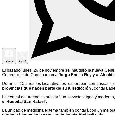
Share
Post
El pasado lunes 26 de noviembre se inauguró la nueva Central
Gobernador de Cundinamarca
Jorge Emilio Rey y al Alcald
Durante 15 años los facatativeños esperaban con ansias est
provincias que hacen parte de su jurisdicción
, contara ade
La central de urgencias prestará un servicio digno y moderno, 
el Hospital San Rafael
”.
La unidad de medicina externa también contará con un mejor
equipos biomédicos y una ambulancia Medicalizada.