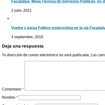
Facatativá, Mesa Técnica de Servicios Públicos, en 
2 julio, 2021
Vuelve y juega Fallece motociclista en la vía Facatati
4 septiembre, 2019
Deja una respuesta
Tu dirección de correo electrónico no será publicada.
Los cam
Comentario
*
Nombre
*