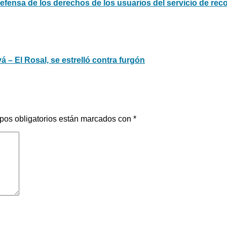
defensa de los derechos de los usuarios del servicio de rec
vá – El Rosal, se estrelló contra furgón
pos obligatorios están marcados con
*