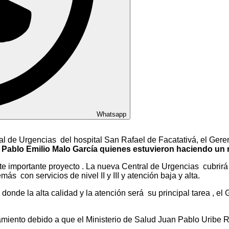
Whatsapp
 de Urgencias del hospital San Rafael de Facatativá, el Gerent
e Pablo Emilio Malo García quienes estuvieron haciendo un r
e importante proyecto . La nueva Central de Urgencias cubrir
más con servicios de nivel II y III y atención baja y alta.
donde la alta calidad y la atención será su principal tarea , e
amiento debido a que el Ministerio de Salud Juan Pablo Uribe