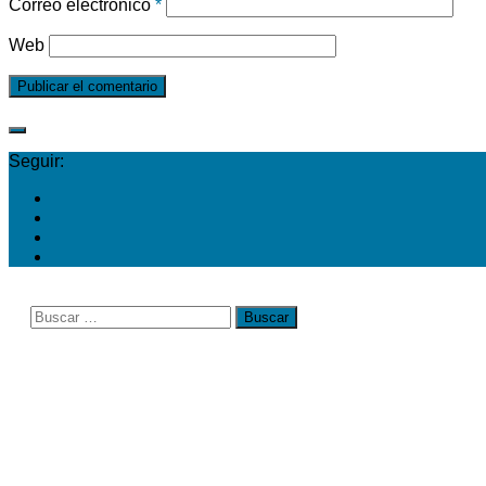
Correo electrónico
*
Web
Seguir:
Buscar: