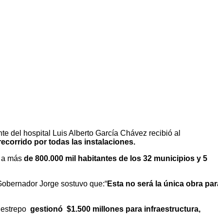
e del hospital Luis Alberto García Chávez recibió al
ecorrido por todas las instalaciones.
á a más
de 800.000 mil habitantes de los 32 municipios y 5
l Gobernador Jorge sostuvo que:“
Esta no será la única obra par
 Restrepo
gestionó $1.500 millones para infraestructura,