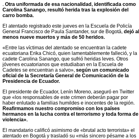
.
Otra uniformada de esa nacionalidad, identificada como
Carolina Sanango, resultó herida tras la explosión del
carro bomba.
El atentado registrado este jueves en la Escuela de Policía
General Francisco de Paula Santander, sur de Bogotá,
dejó a
menos nueve muertos y más de 50 heridos.
«Entre las víctimas del atentado se encuentran la cadete
ecuatoriana Erika Chicó, quien lamentablemente falleció, y la
cadete Carolina Sanango, que sufrió heridas leves. Otros
jóvenes ecuatorianos que estudiaban en la Escuela de
Cadetes se encuentran a salvo»,
según un comunicado
oficial de la Secretaría General de Comunicación de la
Presidencia de Ecuador.
El presidente de Ecuador, Lenín Moreno, aseguró en Twitter
que «los responsables de este crimen deberán pagar por
haber enlutado a familias humildes e inocentes de la región.
Reafirmamos nuestro compromiso con los países
hermanos en la lucha contra el terrorismo y toda forma de
violencia».
El mandatario calificó asimismo de «brutal acto terrorista» el
atentado en Bogotá y trasladó su «más sincero pésame a los