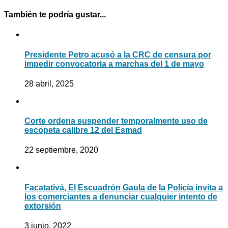
También te podría gustar...
Presidente Petro acusó a la CRC de censura por
impedir convocatoria a marchas del 1 de mayo
28 abril, 2025
Corte ordena suspender temporalmente uso de
escopeta calibre 12 del Esmad
22 septiembre, 2020
Facatativá, El Escuadrón Gaula de la Policía invita a
los comerciantes a denunciar cualquier intento de
extorsión
3 junio, 2022