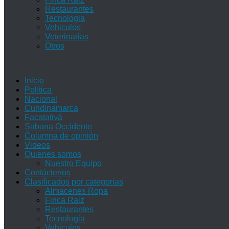
Restaurantes
Tecnologia
Vehiculos
Veterinarias
Otros
Inicio
Política
Nacional
Cundinamarca
Facatativá
Sabana Occidente
Columna de opinión
Videos
Quienes somos
Nuestro Equipo
Contáctenos
Clasificados por categorias
Almacenes Ropa
Finca Raiz
Restaurantes
Tecnologia
Vehiculos