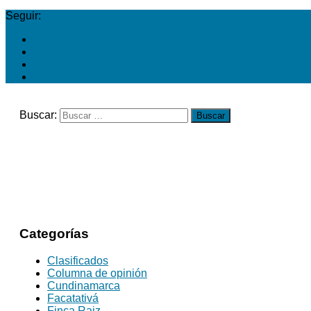
Seguir:
Buscar:
Categorías
Clasificados
Columna de opinión
Cundinamarca
Facatativá
Finca Raiz