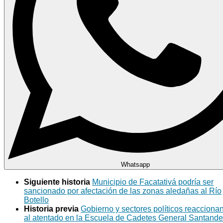
Whatsapp
Siguiente historia
Municipio de Facatativá podría ser
sancionado por afectación de las zonas aledañas al Río
Botello
Historia previa
Gobierno y sectores políticos reacciona
al atentado en la Escuela de Cadetes General Santande