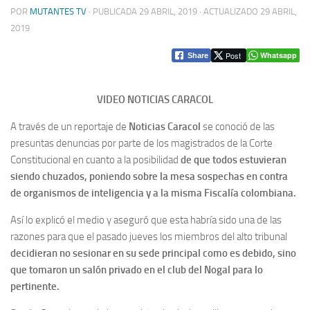
POR
MUTANTES TV
· PUBLICADA
29 ABRIL, 2019
· ACTUALIZADO
29 ABRIL,
2019
Post
Whatsapp
Share
VIDEO NOTICIAS CARACOL
A través de un reportaje de
Noticias Caracol
se conoció de las
presuntas denuncias por parte de los magistrados de la Corte
Constitucional en cuanto a la posibilidad
de que todos estuvieran
siendo chuzados, poniendo sobre la mesa sospechas en contra
de organismos de inteligencia y a la misma Fiscalía colombiana.
Así lo explicó el medio y aseguró que esta habría sido una de las
razones para que el pasado jueves los miembros del alto tribunal
decidieran no sesionar en su sede principal como es debido, sino
que tomaron un salón privado en el club del Nogal para lo
pertinente.