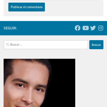
SEGUIR:
Buscar: