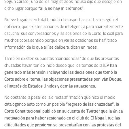
Según Caracol, uno de los magistrados incluso dijo que escogieron
dicho lugar porque
“allá no hay micrófonos”.
Nueve togados en total tendrían la sospecha o certeza, según el
noticiero, que existen acciones de inteligencia para aparentemente
escuchar sus conversaciones y las sesiones de la Corte, lo cual para
muchos cobra sentido porque en varias ocasiones se ha filtrado
información de lo que allí se delibera, dicen en redes.
También existen supuestas “coincidencias” de que las presuntas
chuzadas hayan tenido inicio desde que los temas de la
JEP han
generado más tensión
,
incluyendo las decisiones que tomó la
Corte sobre el tema, las objeciones presentadas por Iván Duque,
el interés de Estados Unidos y demás situaciones.
No obstante, a pesar de la directa afirmación que hizo el medio
catalogando esto como un posible
“regreso de las chuzadas”, la
Corte Constitucional publicó en su cuenta de Twitter que la única
motivación para haber sesionado en el club de El Nogal, fue las
dificultades que previeron se presentarían con las protestas del