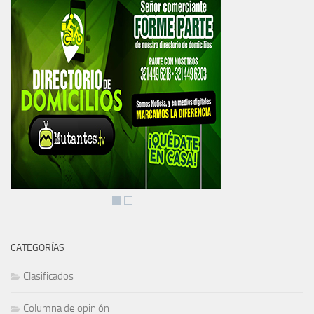
CATEGORÍAS
Clasificados
Columna de opinión