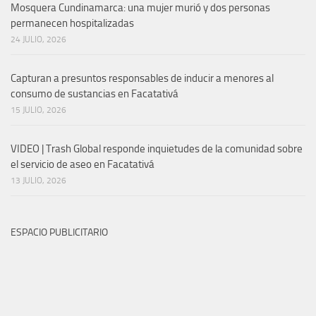
Mosquera Cundinamarca: una mujer murió y dos personas
permanecen hospitalizadas
24 JULIO, 2026
Capturan a presuntos responsables de inducir a menores al
consumo de sustancias en Facatativá
15 JULIO, 2026
VIDEO | Trash Global responde inquietudes de la comunidad sobre
el servicio de aseo en Facatativá
13 JULIO, 2026
ESPACIO PUBLICITARIO