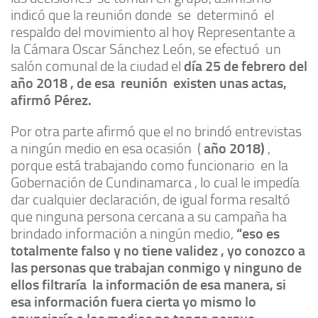
indicó que la reunión donde se determinó el
respaldo del movimiento al hoy Representante a
la Cámara Oscar Sánchez León, se efectuó un
salón comunal de la ciudad el
día 25 de febrero del
año 2018 , de esa reunión existen unas actas,
afirmó Pérez.
Por otra parte afirmó que el no brindó entrevistas
a ningún medio en esa ocasión (
año 2018)
,
porque está trabajando como funcionario en la
Gobernación de Cundinamarca , lo cual le impedía
dar cualquier declaración, de igual forma resaltó
que ninguna persona cercana a su campaña ha
brindado información a ningún medio,
“eso es
totalmente falso y no tiene validez , yo conozco a
las personas que trabajan conmigo y ninguno de
ellos filtraría la información de esa manera, si
esa información fuera cierta yo mismo lo