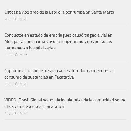
Criticas a Abelardo de la Espriella por rumba en Santa Marta
28 JULIO, 2026
Conductor en estado de embriaguez causó tragedia vial en
Mosquera Cundinamarca: una mujer murió y dos personas
permanecen hospitalizadas
24 JULIO, 2026
Capturan a presuntos responsables de inducir a menores al
consumo de sustancias en Facatativá
15 JULIO, 2026
VIDEO | Trash Global responde inquietudes de la comunidad sobre
el servicio de aseo en Facatativá
13 JULIO, 2026