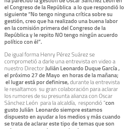
ha parecido la gestión de Oscar Sánchez León en
el Congreso de la República a lo que respondió lo
siguiente “No tengo ninguna crítica sobre su
gestión, creo que ha realizado una buena labor
en la comisión primera del Congreso de la
República y le repito NO tengo ningún acuerdo
político con él”.
De igual forma Henry Pérez Suárez se
comprometió a darle una entrevista en video a
nuestro Director
Julián Leonardo Duque García ,
el próximo 27 de Mayo en horas de la mañana;
el lugar está por definirse,
durante la entrevista
le resaltamos su gran colaboración para aclarar
los rumores de su presunta alianza con Oscar
Sánchez León para la alcaldía, respondió “
con
gusto Julián Leonardo siempre estamos
dispuesto en ayudar a los medios y más cuando
se trata de aclarar este tipo de temas que son