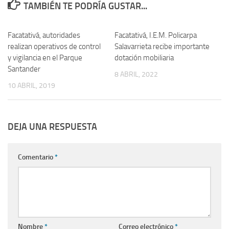
TAMBIÉN TE PODRÍA GUSTAR...
Facatativá, autoridades
Facatativá, I.E.M. Policarpa
realizan operativos de control
Salavarrieta recibe importante
y vigilancia en el Parque
dotación mobiliaria
Santander
8 ABRIL, 2022
10 ABRIL, 2019
DEJA UNA RESPUESTA
Comentario
*
Nombre
*
Correo electrónico
*