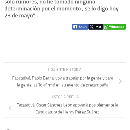
solo rumores, no he tomado ninguna
determinación por el momento , se lo digo hoy
23 de mayo” .
Post
Whatsapp
Share
SIGUIENTE HISTORIA
Facatativá, Pablo Bernal voy a trabajar por la gente y para
la gente, así lo afirmó en su evento de precampaña
HISTORIA PREVIA
Facatativá, Oscar Sánchez León apoyaría posiblemente la
Candidatura de Henry Pérez Suárez