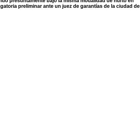
ando presuntamente bajo la misma modalidad de hurto en
atoria preliminar ante un juez de garantías de la ciudad de