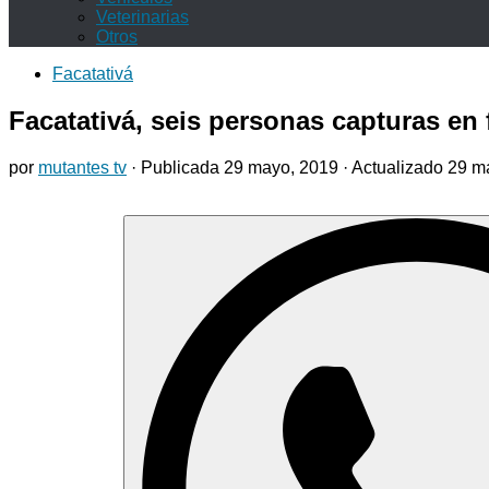
Veterinarias
Otros
Facatativá
Facatativá, seis personas capturas en 
por
mutantes tv
· Publicada
29 mayo, 2019
· Actualizado
29 m