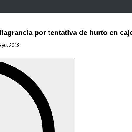
flagrancia por tentativa de hurto en ca
ayo, 2019