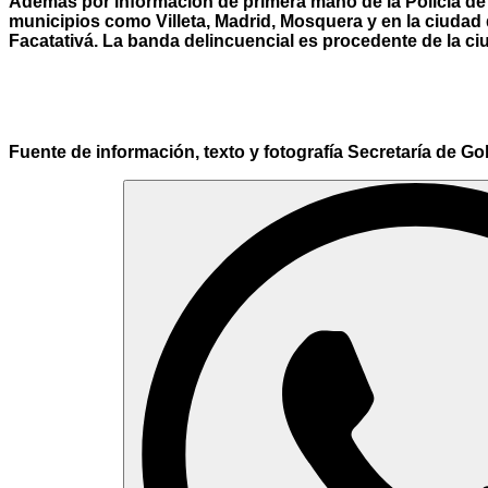
Además por información de primera mano de la Policía de
municipios como Villeta, Madrid, Mosquera y en la ciudad 
Facatativá. La banda delincuencial es procedente de la 
Fuente de información, texto y fotografía Secretaría de Go