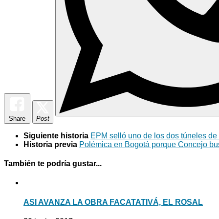
Share
Post
Siguiente historia
EPM selló uno de los dos túneles de
Historia previa
Polémica en Bogotá porque Concejo busc
También te podría gustar...
ASI AVANZA LA OBRA FACATATIVÁ, EL ROSAL