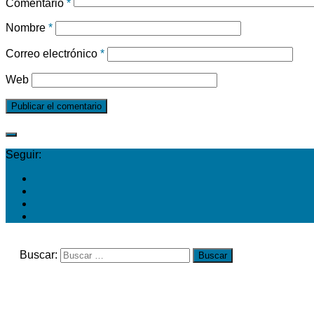
Comentario
*
Nombre
*
Correo electrónico
*
Web
Seguir:
Buscar: