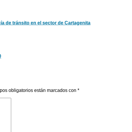
cía de tránsito en el sector de Cartagenita
0
pos obligatorios están marcados con
*