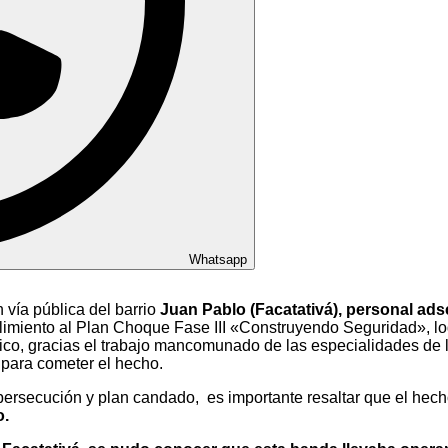
Whatsapp
 vía pública del barrio
Juan Pablo (Facatativá), personal adsc
limiento al Plan Choque Fase III «Construyendo Seguridad», l
ico, gracias el trabajo mancomunado de las especialidades de la 
 para cometer el hecho.
ersecución y plan candado, es importante resaltar que el hec
o.