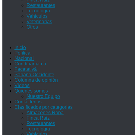
Restaurantes
Tecnologia
Vehiculos
Veterinarias
Otros
Inicio
Política
Nacional
Cundinamarca
Facatativá
Sabana Occidente
Columna de opinión
Videos
Quienes somos
Nuestro Equipo
Contáctenos
Clasificados por categorias
Almacenes Ropa
Finca Raiz
Restaurantes
Tecnologia
Vehiculos