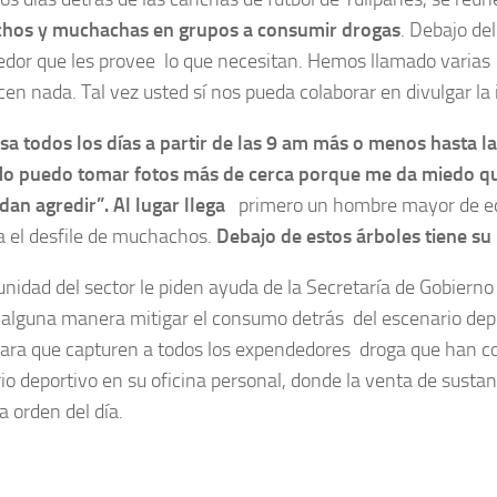
hos y muchachas en grupos a consumir drogas
.
Debajo del
dor que les provee lo que necesitan. Hemos llamado varias v
cen nada. Tal vez usted sí nos pueda colaborar en divulgar la
sa todos los días a partir de las 9 am más o menos hasta la
No puedo tomar fotos más de cerca porque me da miedo qu
an agredir”. Al lugar llega
primero un hombre mayor de e
 el desfile de muchachos.
Debajo de estos árboles tiene s
nidad del sector le piden ayuda de la Secretaría de Gobierno 
 alguna manera mitigar el consumo detrás del escenario depo
ara que capturen a todos los expendedores droga que han co
io deportivo en su oficina personal, donde la venta de sustan
a orden del día.