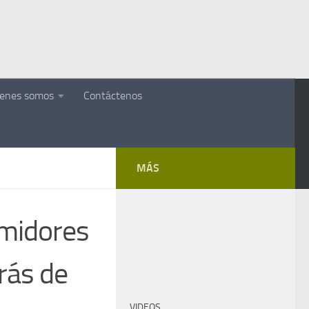
ienes somos
Contáctenos
MÁS
umidores
rás de
VIDEOS