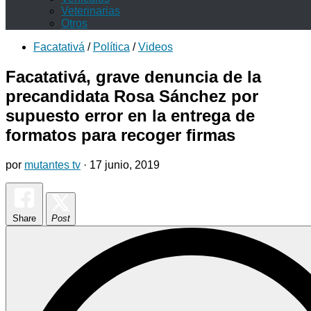
Veterinarias
Otros
Facatativá
/
Política
/
Videos
Facatativá, grave denuncia de la
precandidata Rosa Sánchez por
supuesto error en la entrega de
formatos para recoger firmas
por
mutantes tv
·
17 junio, 2019
Share
Post