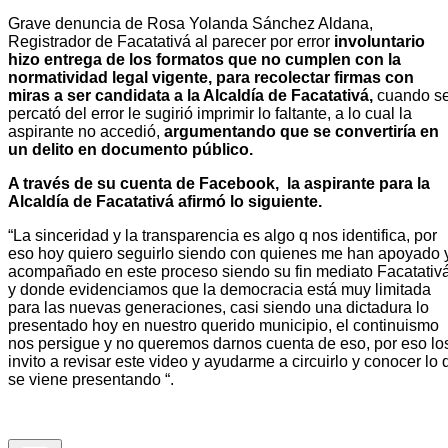
Grave denuncia de Rosa Yolanda Sánchez Aldana,
Registrador de Facatativá al parecer por error
involuntario
hizo entrega de los formatos que no cumplen con la
normatividad legal vigente, para recolectar firmas con
miras a ser candidata a la Alcaldía de Facatativá,
cuando s
percató del error le sugirió imprimir lo faltante, a lo cual la
aspirante no accedió,
argumentando que se convertiría en
un delito en documento público.
A través de su cuenta de Facebook, la aspirante para la
Alcaldía de Facatativá afirmó lo siguiente.
“La sinceridad y la transparencia es algo q nos identifica, por
eso hoy quiero seguirlo siendo con quienes me han apoyado 
acompañado en este proceso siendo su fin mediato Facatativ
y donde evidenciamos que la democracia está muy limitada
para las nuevas generaciones, casi siendo una dictadura lo
presentado hoy en nuestro querido municipio, el continuismo
nos persigue y no queremos darnos cuenta de eso, por eso lo
invito a revisar este video y ayudarme a circuirlo y conocer lo 
se viene presentando “.