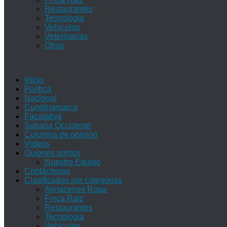
Restaurantes
Tecnologia
Vehiculos
Veterinarias
Otros
Inicio
Política
Nacional
Cundinamarca
Facatativá
Sabana Occidente
Columna de opinión
Videos
Quienes somos
Nuestro Equipo
Contáctenos
Clasificados por categorias
Almacenes Ropa
Finca Raiz
Restaurantes
Tecnologia
Vehiculos