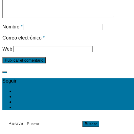
Nombre
*
Correo electrónico
*
Web
Seguir:
Buscar: