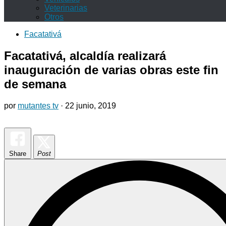
Veterinarias
Otros
Facatativá
Facatativá, alcaldía realizará
inauguración de varias obras este fin
de semana
por
mutantes tv
·
22 junio, 2019
Share
Post