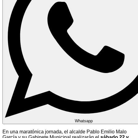
Whatsapp
En una maratónica jornada, el alcalde Pablo Emilio Malo
García y su Gabinete Municipal realizarán el
sábado 22 y