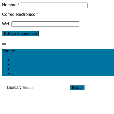
Nombre
*
Correo electrónico
*
Web
Seguir:
Buscar: