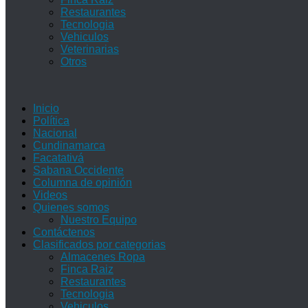
Restaurantes
Tecnologia
Vehiculos
Veterinarias
Otros
Inicio
Política
Nacional
Cundinamarca
Facatativá
Sabana Occidente
Columna de opinión
Videos
Quienes somos
Nuestro Equipo
Contáctenos
Clasificados por categorias
Almacenes Ropa
Finca Raiz
Restaurantes
Tecnologia
Vehiculos