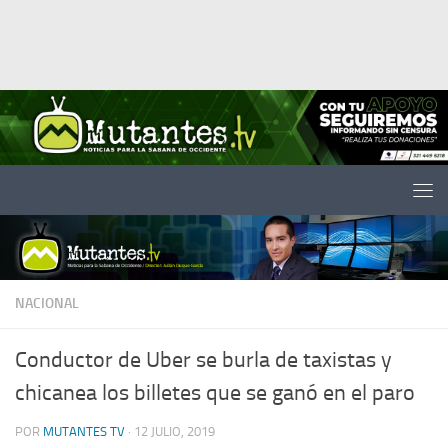
Saltar al contenido
NACIONAL
Conductor de Uber se burla de taxistas y
chicanea los billetes que se ganó en el paro
POR
MUTANTES TV
·
12 JULIO, 2019