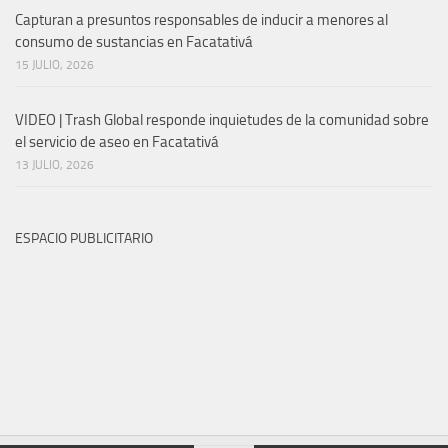
Capturan a presuntos responsables de inducir a menores al
consumo de sustancias en Facatativá
15 JULIO, 2026
VIDEO | Trash Global responde inquietudes de la comunidad sobre
el servicio de aseo en Facatativá
13 JULIO, 2026
ESPACIO PUBLICITARIO