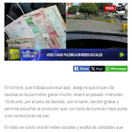
Post
Whatsapp
Share
El hombre, que trabaja para esa ‘app’, asegura que el paro de
taxistas le ha permitido ganar mucho dinero el pasado miércoles
10 de julio por el paro de taxistas , por lo tanto, decidió grabar y
permite escuchar al conductor que, con tono de burla les hace pullas
a los conductores de taxi.
El video se volvió viral en redes sociales y exalta las utilidades que