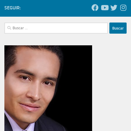
SEGUIR:
Buscar: