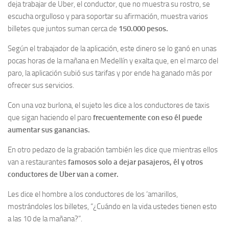
deja trabajar de Uber, el conductor, que no muestra su rostro, se
escucha orgulloso y para soportar su afirmación, muestra varios
billetes que juntos suman cerca de
150.000 pesos.
Según el trabajador de la aplicación, este dinero se lo ganó en unas
pocas horas de la mañana en Medellín y exalta que, en el marco del
paro, la aplicación subió sus tarifas y por ende ha ganado más por
ofrecer sus servicios.
Con una voz burlona, el sujeto les dice a los conductores de taxis
que sigan haciendo el paro
frecuentemente con eso él puede
aumentar sus ganancias.
En otro pedazo de la grabación también les dice que mientras ellos
van a restaurantes
famosos solo a dejar pasajeros, él y otros
conductores de Uber van a comer.
Les dice el hombre a los conductores de los ‘amarillos,
mostrándoles los billetes, “¿Cuándo en la vida ustedes tienen esto
a las 10 de la mañana?”.