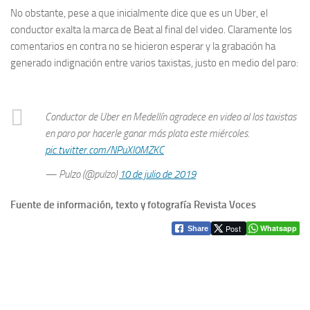
No obstante, pese a que inicialmente dice que es un Uber, el
conductor exalta la marca de Beat al final del video. Claramente los
comentarios en contra no se hicieron esperar y la grabación ha
generado indignación entre varios taxistas, justo en medio del paro:
Conductor de Uber en Medellín agradece en video al los taxistas
en paro por hacerle ganar más plata este miércoles.
pic.twitter.com/NPuXl0MZKC
— Pulzo (@pulzo)
10 de julio de 2019
Fuente de información, texto y fotografía Revista Voces
Post
Whatsapp
Share