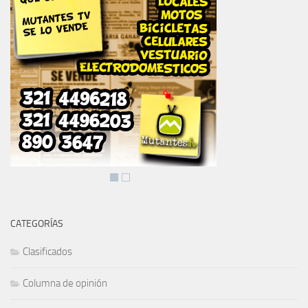
CATEGORÍAS
Clasificados
Columna de opinión