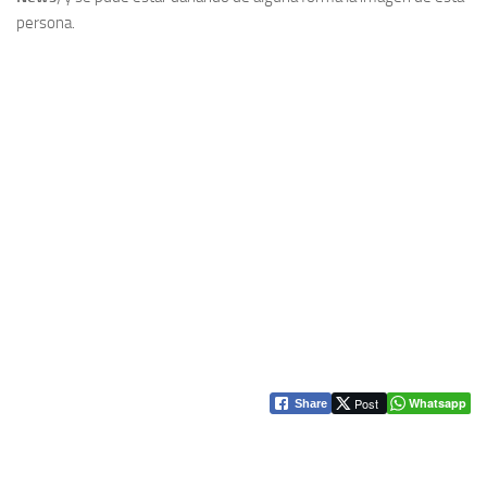
persona.
Post
Whatsapp
Share