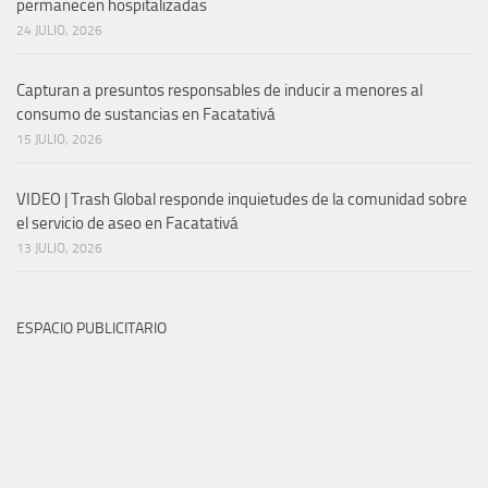
permanecen hospitalizadas
24 JULIO, 2026
Capturan a presuntos responsables de inducir a menores al
consumo de sustancias en Facatativá
15 JULIO, 2026
VIDEO | Trash Global responde inquietudes de la comunidad sobre
el servicio de aseo en Facatativá
13 JULIO, 2026
ESPACIO PUBLICITARIO