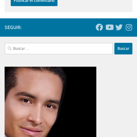
SEGUIR:
Buscar: