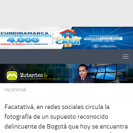
Saltar al contenido
FACATATIVÁ
Facatativá, en redes sociales circula la
fotografía de un supuesto reconocido
delincuente de Bogotá que hoy se encuentra