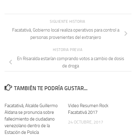
SIGUIENTE HISTORIA
Facatativá, Gobierno local realiza operativos para control a
personas provenientes del extranjero
HISTORIA PREVIA
En Risaralda estarían comprando votos a cambio de dosis
de droga
TAMBIÉN TE PODRÍA GUSTAR...
Facatativá, Alcalde Guillermo
Video Resumen Rock
Aldana se pronuncia sobre
Facatativá 2017
fallecimiento de ciudadano
24 OCTUBRE, 2017
venezolano dentro de la
Estación de Policía