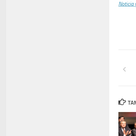
Noticia 
TAM