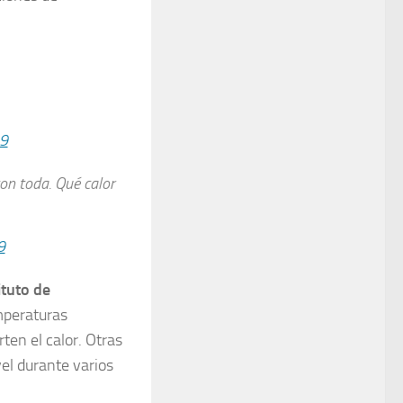
19
con toda. Qué calor
9
ituto de
mperaturas
ten el calor. Otras
el durante varios