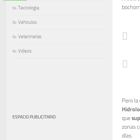
bochorn
Tecnologia
Vehiculos
Veterinarias
Videos
Pero la
Hidrolo
ESPACIO PUBLICITARIO
que
sup
zonas 
días.