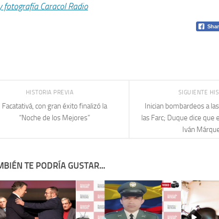
y fotografía Caracol Radio
Shar
HISTORIA PREVIA
SIGUIENTE HI
Facatativá, con gran éxito finalizó la
Inician bombardeos a las
“Noche de los Mejores”
las Farc; Duque dice que 
Iván Márque
BIÉN TE PODRÍA GUSTAR...