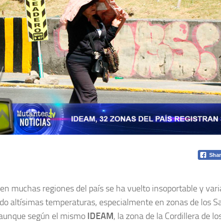
Shar
r en muchas regiones del país se ha vuelto insoportable y var
ado altísimas temperaturas, especialmente en zonas de los S
 aunque según el mismo
IDEAM
, la zona de la Cordillera de 