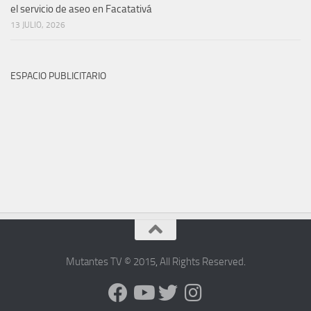
el servicio de aseo en Facatativá
13 JULIO, 2026
ESPACIO PUBLICITARIO
Mutantes TV © 2015
,
All Rights Reserved
.