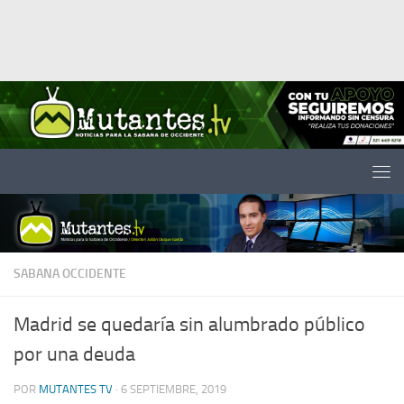
Saltar al contenido
SABANA OCCIDENTE
Madrid se quedaría sin alumbrado público
por una deuda
POR
MUTANTES TV
·
6 SEPTIEMBRE, 2019