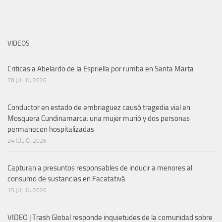
VIDEOS
Criticas a Abelardo de la Espriella por rumba en Santa Marta
28 JULIO, 2026
Conductor en estado de embriaguez causó tragedia vial en
Mosquera Cundinamarca: una mujer murió y dos personas
permanecen hospitalizadas
24 JULIO, 2026
Capturan a presuntos responsables de inducir a menores al
consumo de sustancias en Facatativá
15 JULIO, 2026
VIDEO | Trash Global responde inquietudes de la comunidad sobre