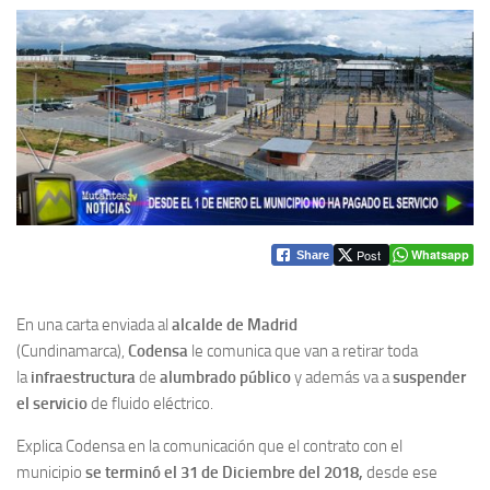
Post
Whatsapp
Share
En una carta enviada al
alcalde de Madrid
(Cundinamarca),
Codensa
le comunica que van a retirar toda
la
infraestructura
de
alumbrado público
y además va a
suspender
el servicio
de fluido eléctrico.
Explica Codensa en la comunicación que el contrato con el
municipio
se terminó el 31 de Diciembre del 2018,
desde ese