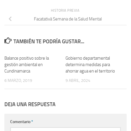
HISTORIA PREVIA
Facatativá Semana de la Salud Mental
TAMBIÉN TE PODRÍA GUSTAR...
Balance positivo sobre la
Gobierno departamental
gestión ambiental en
determina medidas para
Cundinamarca
ahorrar agua en el territorio
6 MARZO, 2019
9 ABRIL, 2024
DEJA UNA RESPUESTA
Comentario
*