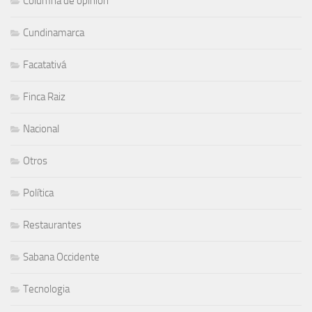
Columna de opinión
Cundinamarca
Facatativá
Finca Raiz
Nacional
Otros
Política
Restaurantes
Sabana Occidente
Tecnologia