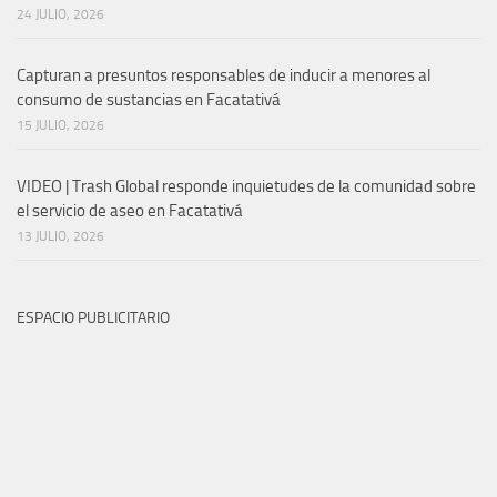
24 JULIO, 2026
Capturan a presuntos responsables de inducir a menores al
consumo de sustancias en Facatativá
15 JULIO, 2026
VIDEO | Trash Global responde inquietudes de la comunidad sobre
el servicio de aseo en Facatativá
13 JULIO, 2026
ESPACIO PUBLICITARIO