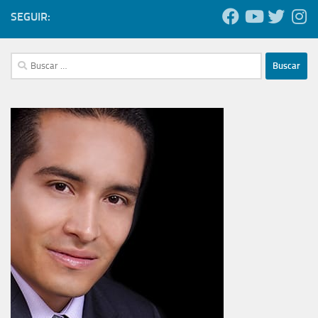
SEGUIR:
Buscar: