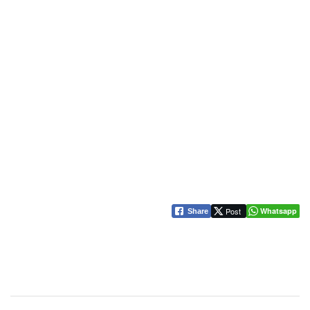
Post
Whatsapp
Share