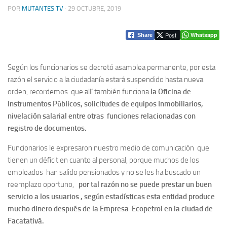
POR
MUTANTES TV
·
29 OCTUBRE, 2019
Post
Whatsapp
Share
Según los funcionarios se decretó asamblea permanente, por esta
razón el servicio a la ciudadanía estará suspendido hasta nueva
orden, recordemos que allí también funciona
la Oficina de
Instrumentos Públicos, solicitudes de equipos Inmobiliarios,
nivelación salarial entre otras funciones relacionadas con
registro de documentos.
Funcionarios le expresaron nuestro medio de comunicación que
tienen un déficit en cuanto al personal, porque muchos de los
empleados han salido pensionados y no se les ha buscado un
reemplazo oportuno,
por tal razón no se puede prestar un buen
servicio a los usuarios , según estadísticas esta entidad produce
mucho dinero después de la Empresa Ecopetrol en la ciudad de
Facatativá.