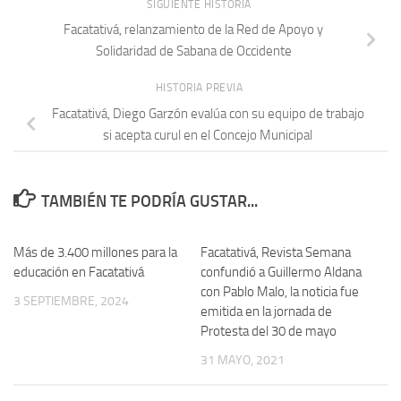
SIGUIENTE HISTORIA
Facatativá, relanzamiento de la Red de Apoyo y
Solidaridad de Sabana de Occidente
HISTORIA PREVIA
Facatativá, Diego Garzón evalúa con su equipo de trabajo
si acepta curul en el Concejo Municipal
TAMBIÉN TE PODRÍA GUSTAR...
Más de 3.400 millones para la
Facatativá, Revista Semana
educación en Facatativá
confundió a Guillermo Aldana
con Pablo Malo, la noticia fue
3 SEPTIEMBRE, 2024
emitida en la jornada de
Protesta del 30 de mayo
31 MAYO, 2021