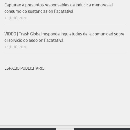
Capturan a presuntos responsables de inducir a menores al
consumo de sustancias en Facatativá
15 JULIO, 2026
VIDEO | Trash Global responde inquietudes de la comunidad sobre
el servicio de aseo en Facatativá
13 JULIO, 2026
ESPACIO PUBLICITARIO