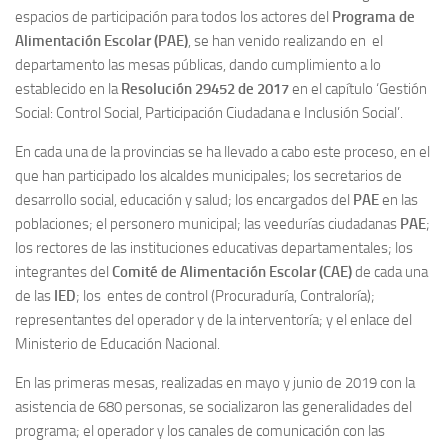
espacios de participación para todos los actores del
Programa de
Alimentación Escolar
(PAE)
, se han venido realizando en el
departamento las mesas públicas, dando cumplimiento a lo
establecido en la
Resolución 29452 de 2017
en el capítulo ‘Gestión
Social: Control Social, Participación Ciudadana e Inclusión Social’.
En cada una de la provincias se ha llevado a cabo este proceso, en el
que han participado los alcaldes municipales
; los secretarios de
desarrollo social, educación y salud; los encargados del
PAE
en las
poblaciones; el personero municipal; las veedurías ciudadanas
PAE
;
los rectores de las instituciones educativas departamentales; los
integrantes del
Comité de Alimentación Escolar (CAE)
de cada una
de las
IED
; los entes de control (Procuraduría, Contraloría);
representantes del operador y de la interventoría; y el enlace del
Ministerio de Educación Nacional.
En las primeras mesas, realizadas en mayo y junio de 2019 con la
asistencia de 680 personas, se socializaron las generalidades del
programa; el operador y los canales de comunicación con las