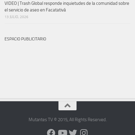
VIDEO | Trash Global responde inquietudes de la comunidad sobre
el servicio de aseo en Facatativá
13 JULIO, 2026
ESPACIO PUBLICITARIO
Mutantes TV © 2015
,
All Rights Reserved
.