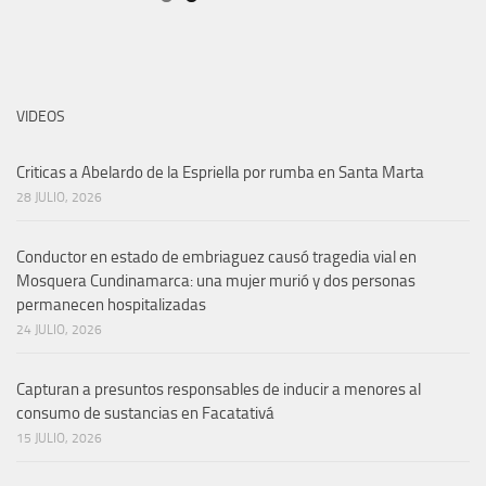
VIDEOS
Criticas a Abelardo de la Espriella por rumba en Santa Marta
28 JULIO, 2026
Conductor en estado de embriaguez causó tragedia vial en
Mosquera Cundinamarca: una mujer murió y dos personas
permanecen hospitalizadas
24 JULIO, 2026
Capturan a presuntos responsables de inducir a menores al
consumo de sustancias en Facatativá
15 JULIO, 2026