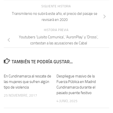
SIGUIENTE HISTORIA
Transmilenio no subirá este año, el precio del pasaje se
revisará en 2020
HISTORIA PREVIA
Youtubers ‘Luisito Comunica’, ‘AuronPlay’ y ‘Dross’,
contestan a las acusaciones de Cabal
TAMBIÉN TE PODRÍA GUSTAR...
En Cundinamarca al rescate de
Despliegue masivo de la
las mujeres que sufren algún
Fuerza Pública en Madrid
tipo de violencia
Cundinamarca durante el
pasado puente festivo
25 NOVIEMBRE, 2017
4 JUNIO, 2025