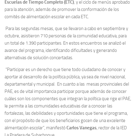
Escuelas de Tiempo Completo (ETC)
; y el ciclo de menús aprobado
para la atención, además de promover
la conformación de los
comités de alimentación escolar en cada ETC.
Para las segundas mesas, que se llevaron a cabo en septiembre y
octubre, asistieron 710 personas de la comunidad educativa, para
un total de 1.390 participantes. En estos encuentros se analizó
el
avance del programa, identificando dificultades y generando
alternativas de solución concertadas.
“Participar es un derecho que tiene todo ciudadano de conocer y
aportar al desarrollo de la política pública, ya sea de nivel nacional,
departamental y municipal. En cuanto a las mesas provinciales del
PAE, es de vital importancia participar porque además de conocer
cuáles son los componentes que integran la política que rige el PAE,
le permite a las comunidades educativas dar a conocer las
fortalezas, las debilidades y oportunidades que tiene el programa,
con el propósito de que los beneficiarios gocen de una excelente
alimentación escolar”
, manifestó
Carlos Vanegas
, rector de la IED
La Pradera de Subachoque.