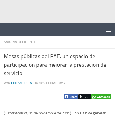
Saltar al contenido
SABANA OCCIDENTE
Mesas públicas del PAE: un espacio de
participación para mejorar la prestación del
servicio
POR
MUTANTES TV
·
16 NOVIEMBRE, 2019
Post
Whatsapp
Share
(Cundinamarca, 15 de noviembre de 2019).
Con el fin de generar