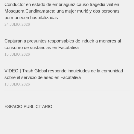
Conductor en estado de embriaguez causó tragedia vial en
Mosquera Cundinamarca: una mujer murió y dos personas
permanecen hospitalizadas
24 JULIO, 2026
Capturan a presuntos responsables de inducir a menores al
consumo de sustancias en Facatativá
15 JULIO, 2026
VIDEO | Trash Global responde inquietudes de la comunidad
sobre el servicio de aseo en Facatativá
13 JULIO, 2026
ESPACIO PUBLICITARIO