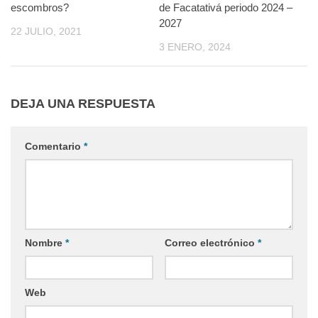
escombros?
de Facatativá periodo 2024 –
2027
22 JULIO, 2021
3 ENERO, 2024
DEJA UNA RESPUESTA
Comentario
*
Nombre
*
Correo electrónico
*
Web