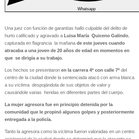
Whatsapp
Una juez con función de garantías halló culpable del delito de
hurto calificado y agravado a
Luisa María Quiceno Galindo
,
capturada en flagrancia la mañana
de este jueves cuando
atracaba a una joven de 20 años de edad en momentos en
que se dirigía a su trabajo.
Los hechos se presentaron
en la carrera 4ª con calle 7ª
del
centro de la ciudad donde la sentenciada atacó con arma blanca
a su víctima despojándola de sus objetos de valor y
causándole varias heridas en diferentes partes del cuerpo.
La mujer agresora fue en principio detenida por la
comunidad que le propinó algunos golpes y posteriormente
entregada a la policía.
Tanto la agresora como la víctima fueron valoradas en un centro
asistencial de la ciudad donde se determinó que la atacante se