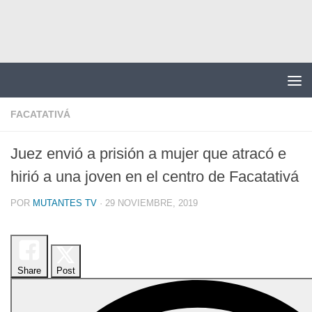
Saltar al contenido
FACATATIVÁ
Juez envió a prisión a mujer que atracó e
hirió a una joven en el centro de Facatativá
POR
MUTANTES TV
·
29 NOVIEMBRE, 2019
Share
Post