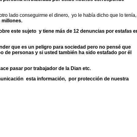
ro lado conseguirme el dinero, yo le había dicho que lo tenía,
millones.
bre este sujeto y tiene más de 12 denuncias por estafas e
tender que es un peligro para sociedad pero no pensé que
o de personas y si usted también ha sido estafado por él
ace pasar por trabajador de la Dian etc.
omunicación esta información, por protección de nuestra