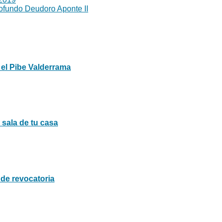
rofundo Deudoro Aponte II
 el Pibe Valderrama
sala de tu casa
de revocatoria