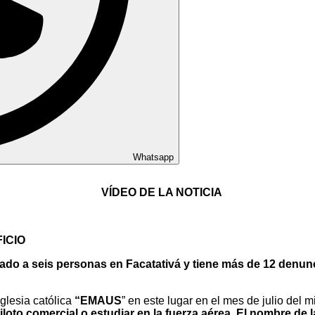
Whatsapp
VÍDEO DE LA NOTICIA
ICIO
do a seis personas en Facatativá y tiene más de 12 denuncia
glesia católica
“EMAUS
” en este lugar en el mes de julio del
piloto comercial o estudiar en la fuerza aérea. El nombre d