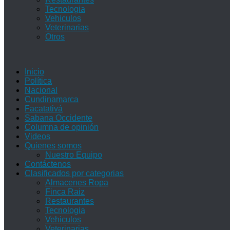
Tecnologia
Vehiculos
Veterinarias
Otros
Inicio
Política
Nacional
Cundinamarca
Facatativá
Sabana Occidente
Columna de opinión
Videos
Quienes somos
Nuestro Equipo
Contáctenos
Clasificados por categorias
Almacenes Ropa
Finca Raiz
Restaurantes
Tecnologia
Vehiculos
Veterinarias