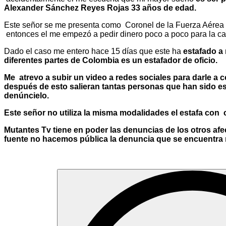
Alexander Sánchez Reyes Rojas 33 años de edad.
Este señor se me presenta como Coronel de la Fuerza Aérea ap
entonces el me empezó a pedir dinero poco a poco para la car
Dado el caso me entero hace 15 días que este ha
estafado a
diferentes partes de Colombia es un estafador de oficio.
Me atrevo a subir un video a redes sociales para darle a
después de esto salieran tantas personas que han sido es
denúncielo.
Este señor no utiliza la misma modalidades el estafa con 
Mutantes Tv tiene en poder las denuncias de los otros af
fuente no hacemos pública la denuncia que se encuentra ra