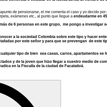
unto de pensionarse, el me comenta el caso y yo decido por ot
peta, exámenes etc., al punto que llegue a
endeudarme en 45 
 más de 6 personas en este grupo, me pongo a investigar so
 conocer a la sociedad Colombia sobre este tipo y hacer en
tafadas por este señor y para que se prevengan de este tip
cualquier tipo de bien sea casas, carros, apartamentos se h
ectados y de la joven que hizo llegar a nuestro medio de c
dica en la Fiscalía de la ciudad de Facatativá.