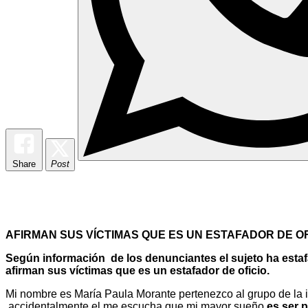
Share
Post
AFIRMAN SUS VÍCTIMAS QUE ES UN ESTAFADOR DE OF
Según información de los denunciantes el sujeto ha estafa
afirman sus víctimas que es un estafador de oficio.
Mi nombre es María Paula Morante pertenezco al grupo de la i
accidentalmente el me escucha que mi mayor sueño
es ser 