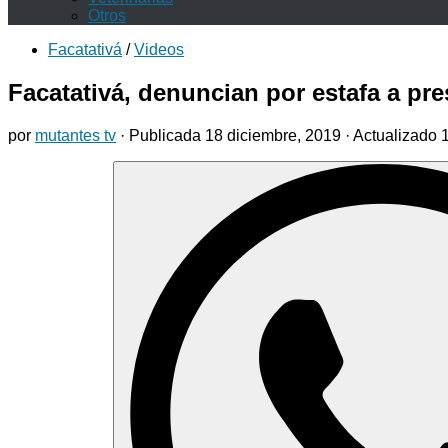
Otros
Facatativá
/
Videos
Facatativá, denuncian por estafa a pre
por
mutantes tv
· Publicada
18 diciembre, 2019
· Actualizado