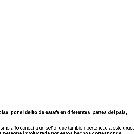
s por el delito de estafa en diferentes partes del país,
 mismo año conocí a un señor que también pertenece a este grup
e la persona involucrada por estos hechos corresponde