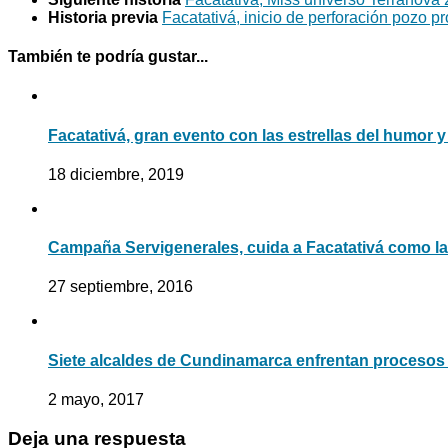
Historia previa
Facatativá, inicio de perforación pozo p
También te podría gustar...
Facatativá, gran evento con las estrellas del humor y
18 diciembre, 2019
Campaña Servigenerales, cuida a Facatativá como la 
27 septiembre, 2016
Siete alcaldes de Cundinamarca enfrentan procesos 
2 mayo, 2017
Deja una respuesta