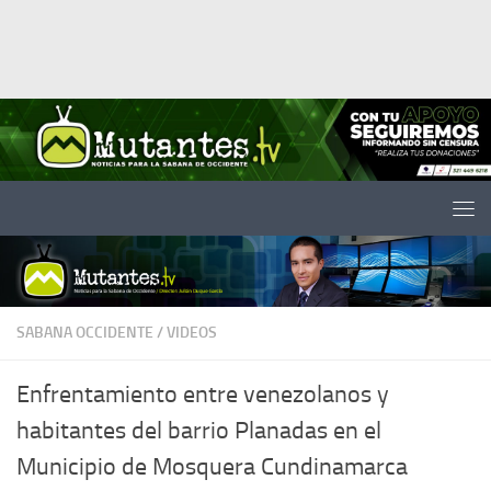
Saltar al contenido
SABANA OCCIDENTE
/
VIDEOS
Enfrentamiento entre venezolanos y
habitantes del barrio Planadas en el
Municipio de Mosquera Cundinamarca