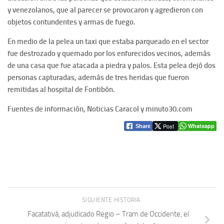
y venezolanos, que al parecer se provocaron y agredieron con
objetos contundentes y armas de fuego.
En medio de la pelea un taxi que estaba parqueado en el sector
fue destrozado y quemado por los enfurecidos vecinos, además
de una casa que fue atacada a piedra y palos. Esta pelea dejó dos
personas capturadas, además de tres heridas que fueron
remitidas al hospital de Fontibón.
Fuentes de información, Noticias Caracol y minuto30.com
Post
Whatsapp
Share
SIGUIENTE HISTORIA
Facatativá, adjudicado Regio – Tram de Occidente, el