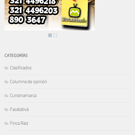
CATEGORÍAS
Clasificados
Columna de opinión
Cundinamarca
Facatativá
Finca Raiz