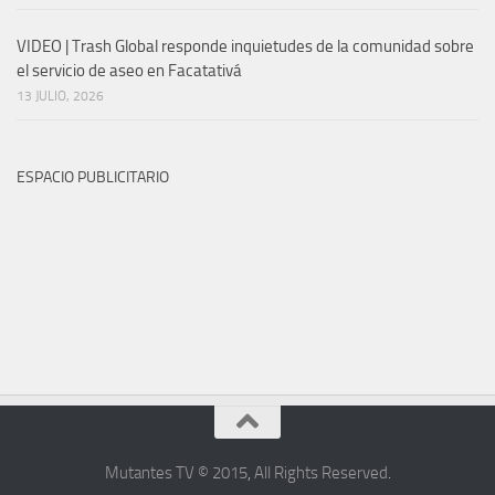
VIDEO | Trash Global responde inquietudes de la comunidad sobre
el servicio de aseo en Facatativá
13 JULIO, 2026
ESPACIO PUBLICITARIO
Mutantes TV © 2015
,
All Rights Reserved
.