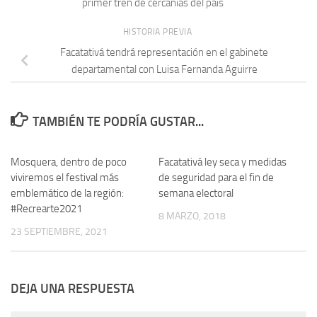
primer tren de cercanías del país
HISTORIA PREVIA
Facatativá tendrá representación en el gabinete
departamental con Luisa Fernanda Aguirre
TAMBIÉN TE PODRÍA GUSTAR...
Mosquera, dentro de poco
Facatativá ley seca y medidas
viviremos el festival más
de seguridad para el fin de
emblemático de la región:
semana electoral
#Recrearte2021
8 MARZO, 2018
23 SEPTIEMBRE, 2021
DEJA UNA RESPUESTA