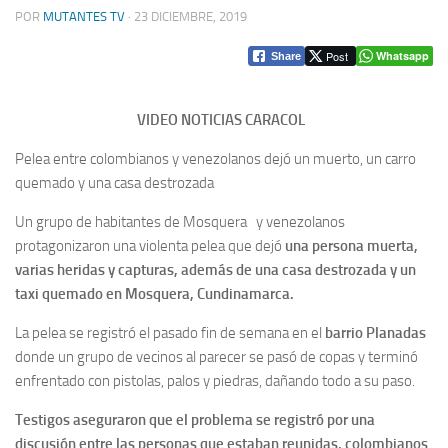
POR
MUTANTES TV
·
23 DICIEMBRE, 2019
Post
Whatsapp
Share
VIDEO NOTICIAS CARACOL
Pelea entre colombianos y venezolanos dejó un muerto, un carro
quemado y una casa destrozada
Un grupo de habitantes de Mosquera y venezolanos
protagonizaron una violenta pelea que dejó
una persona muerta,
varias heridas y capturas, además de una casa destrozada y un
taxi quemado en Mosquera, Cundinamarca.
La pelea se registró el pasado fin de semana en el
barrio Planadas
donde un grupo de vecinos al parecer se pasó de copas y terminó
enfrentado con pistolas, palos y piedras, dañando todo a su paso.
Testigos aseguraron que el problema se registró por una
discusión entre las personas que estaban reunidas, colombianos