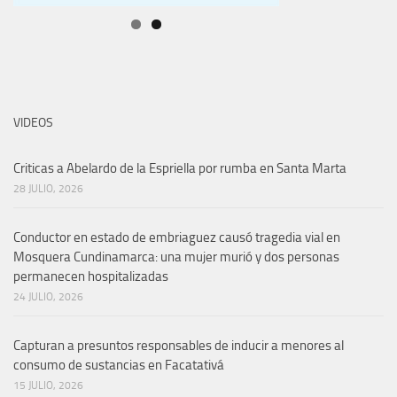
VIDEOS
Criticas a Abelardo de la Espriella por rumba en Santa Marta
28 JULIO, 2026
Conductor en estado de embriaguez causó tragedia vial en
Mosquera Cundinamarca: una mujer murió y dos personas
permanecen hospitalizadas
24 JULIO, 2026
Capturan a presuntos responsables de inducir a menores al
consumo de sustancias en Facatativá
15 JULIO, 2026