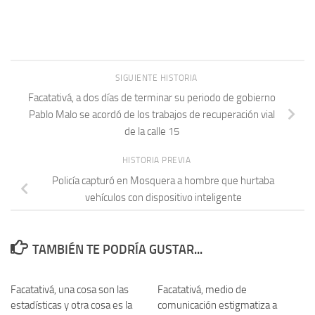
SIGUIENTE HISTORIA
Facatativá, a dos días de terminar su periodo de gobierno
Pablo Malo se acordó de los trabajos de recuperación vial
de la calle 15
HISTORIA PREVIA
Policía capturó en Mosquera a hombre que hurtaba
vehículos con dispositivo inteligente
TAMBIÉN TE PODRÍA GUSTAR...
Facatativá, una cosa son las
Facatativá, medio de
estadísticas y otra cosa es la
comunicación estigmatiza a