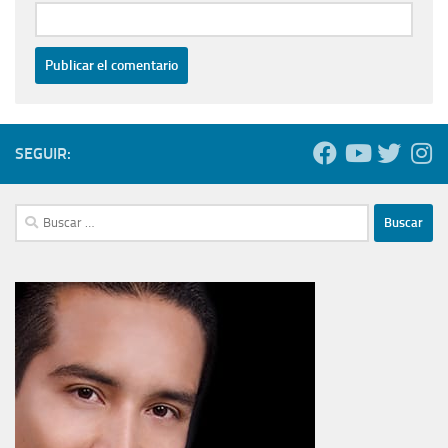
SEGUIR:
Buscar: