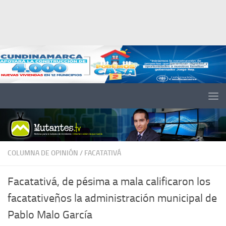
Saltar al contenido
COLUMNA DE OPINIÓN
/
FACATATIVÁ
Facatativá, de pésima a mala calificaron los
facatativeños la administración municipal de
Pablo Malo García