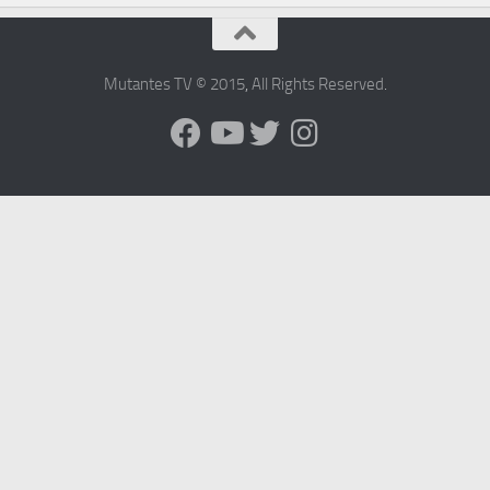
Mutantes TV © 2015
,
All Rights Reserved
.