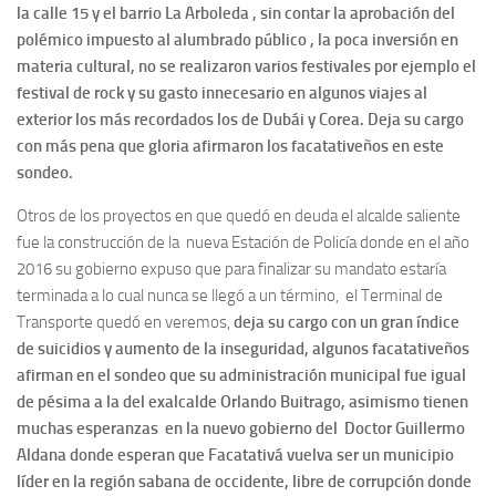
la calle 15 y el barrio La Arboleda , sin contar la aprobación del
polémico impuesto al alumbrado público , la poca inversión en
materia cultural, no se realizaron varios festivales por ejemplo el
festival de rock y su gasto innecesario en algunos viajes al
exterior los más recordados los de Dubái y Corea. Deja su cargo
con más pena que gloria afirmaron los facatativeños en este
sondeo.
Otros de los proyectos en que quedó en deuda el alcalde saliente
fue la construcción de la nueva Estación de Policía donde en el año
2016 su gobierno expuso que para finalizar su mandato estaría
terminada a lo cual nunca se llegó a un término, el Terminal de
Transporte quedó en veremos,
deja su cargo con un gran índice
de suicidios y aumento de la inseguridad, algunos facatativeños
afirman en el sondeo que su administración municipal fue igual
de pésima a la del exalcalde Orlando Buitrago, asimismo tienen
muchas esperanzas en la nuevo gobierno del Doctor Guillermo
Aldana donde esperan que Facatativá vuelva ser un municipio
líder en la región sabana de occidente, libre de corrupción donde