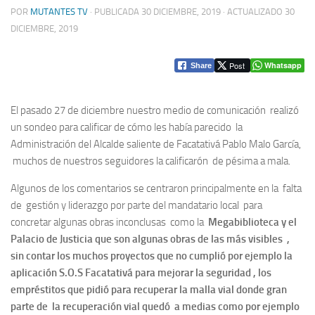
POR
MUTANTES TV
· PUBLICADA
30 DICIEMBRE, 2019
· ACTUALIZADO
30
DICIEMBRE, 2019
Post
Whatsapp
Share
El pasado 27 de diciembre nuestro medio de comunicación realizó
un sondeo para calificar de cómo les había parecido la
Administración del Alcalde saliente de Facatativá Pablo Malo García,
muchos de nuestros seguidores la calificarón de pésima a mala.
Algunos de los comentarios se centraron principalmente en la falta
de gestión y liderazgo por parte del mandatario local para
concretar algunas obras inconclusas como la
Megabiblioteca y el
Palacio de Justicia que son algunas obras de las más visibles ,
sin contar los muchos proyectos que no cumplió por ejemplo la
aplicación S.O.S Facatativá para mejorar la seguridad , los
empréstitos que pidió para recuperar la malla vial donde gran
parte de la recuperación vial quedó a medias como por ejemplo