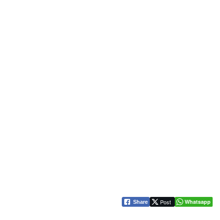
Post
Whatsapp
Share