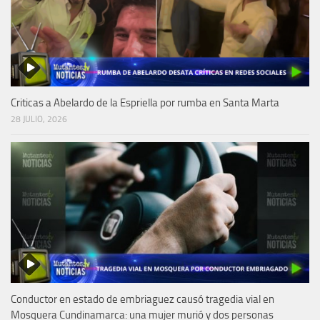
Criticas a Abelardo de la Espriella por rumba en Santa Marta
28 JULIO, 2026
Conductor en estado de embriaguez causó tragedia vial en
Mosquera Cundinamarca: una mujer murió y dos personas