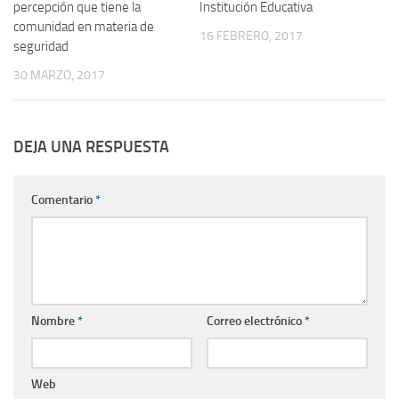
percepción que tiene la
Institución Educativa
comunidad en materia de
16 FEBRERO, 2017
seguridad
30 MARZO, 2017
DEJA UNA RESPUESTA
Comentario
*
Nombre
*
Correo electrónico
*
Web