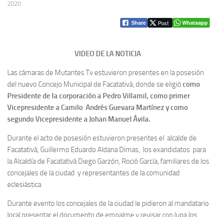
2020
Post
Whatsapp
Share
VIDEO DE LA NOTICIA
Las cámaras de Mutantes Tv estuvieron presentes en la posesión
del nuevo Concejo Municipal de Facatativá, donde se eligió
como
Presidente de la corporación a Pedro Villamil, como primer
Vicepresidente a Camilo Andrés Guevara Martínez y como
segundo Vicepresidente a Johan Manuel Ávila.
Durante el acto de posesión estuvieron presentes el alcalde de
Facatativá, Guillermo Eduardo Aldana Dimas, los exandidatos para
la Alcaldía de Facatativá Diego Garzón, Roció García, familiares de los
concejales de la ciudad y representantes de la comunidad
eclesiástica
Durante evento los concejales de la ciudad le pidieron al mandatario
local presentar el documento de empalme y revisar con lupa los