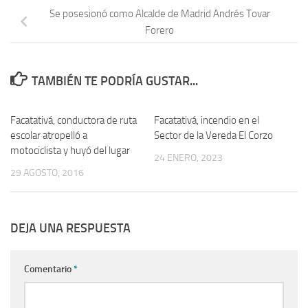
Se posesionó como Alcalde de Madrid Andrés Tovar
Forero
TAMBIÉN TE PODRÍA GUSTAR...
Facatativá, conductora de ruta
Facatativá, incendio en el
escolar atropelló a
Sector de la Vereda El Corzo
motociclista y huyó del lugar
24 ENERO, 2023
29 AGOSTO, 2016
DEJA UNA RESPUESTA
Comentario
*