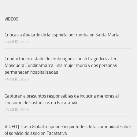
VIDEOS
Criticas a Abelardo de la Espriella por rumba en Santa Marta
28 JULIO, 2026
Conductor en estado de embriaguez causó tragedia vial en
Mosquera Cundinamarca: una mujer murió y dos personas
permanecen hospitalizadas
24 JULIO, 2026
Capturan a presuntos responsables de inducir a menores al
consumo de sustancias en Facatativá
15 JULIO, 2026
VIDEO | Trash Global responde inquietudes de la comunidad sobre
el servicio de aseo en Facatativá