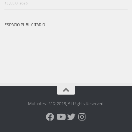
13 JULIO, 2026
ESPACIO PUBLICITARIO
Mutantes TV © 2015
,
All Rights Reserved
.